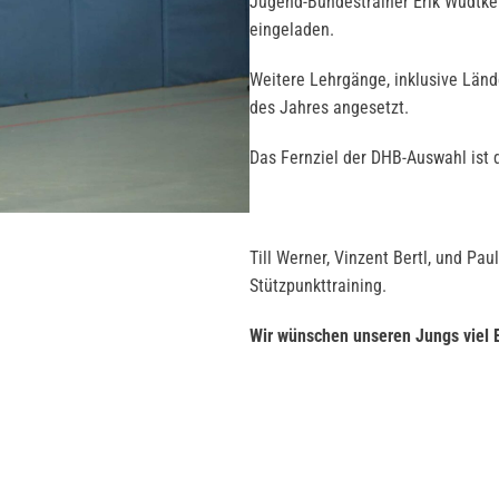
Jugend-Bundestrainer Erik Wudtke
eingeladen.
Weitere Lehrgänge, inklusive Länd
des Jahres angesetzt.
Das Fernziel der DHB-Auswahl ist
Till Werner, Vinzent Bertl, und P
Stützpunkttraining.
Wir wünschen unseren Jungs viel 