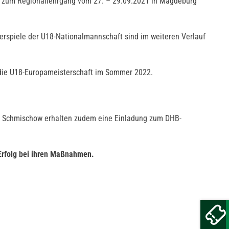
 zum Regionallehrgang vom 27. – 29.09.2021 in Magdeburg
erspiele der U18-Nationalmannschaft sind im weiteren Verlauf
 die U18-Europameisterschaft im Sommer 2022.
aul Schmischow erhalten zudem eine Einladung zum DHB-
Erfolg bei ihren Maßnahmen.