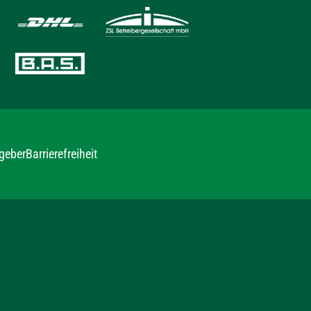
geber
Barrierefreiheit