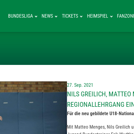
BUNDESLIGA
NEWS
TICKETS
HEIMSPIEL
FANZON
NILS GREILICH
27. Sep. 2021
NILS GREILICH, MATTE
REGIONALLEHRGANG EI
Für die neu gebildete U18-Nationa
Mit Matteo Menges, Nils Greilich 