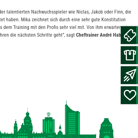
er talentierten Nachwuchsspieler wie Niclas, Jakob oder Finn, die
et haben. Mika zeichnet sich durch eine sehr gute Konstitution
s dem Training mit den Profis sehr viel mit. Von ihm erwarten wir
ren die nächsten Schritte geht“, sagt
Cheftrainer André Haber