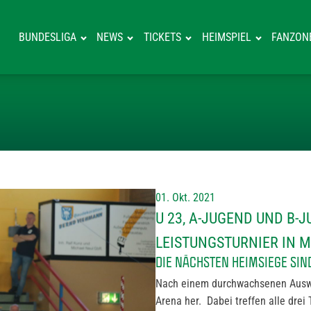
BUNDESLIGA
NEWS
TICKETS
HEIMSPIEL
FANZON
U 23, A-JUGEN
01. Okt. 2021
U 23, A-JUGEND UND B-
LEISTUNGSTURNIER IN 
DIE NÄCHSTEN HEIMSIEGE SIND
Nach einem durchwachsenen Auswä
Arena her. Dabei treffen alle dre