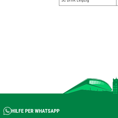
SC DHfK Leipzig
HILFE PER WHATSAPP