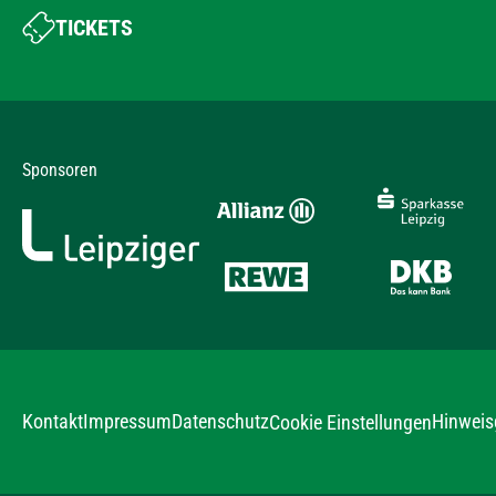
TICKETS
Sponsoren
Kontakt
Impressum
Datenschutz
Hinweis
Cookie Einstellungen