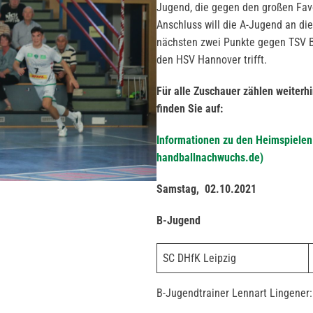
Jugend, die gegen den großen Favor
Anschluss will die A-Jugend an di
nächsten zwei Punkte gegen TSV B
den HSV Hannover trifft.
Für alle Zuschauer zählen weiterh
finden Sie auf:
Informationen zu den Heimspiele
handballnachwuchs.de)
Samstag, 02.10.2021
B-Jugend
SC DHfK Leipzig
B-Jugendtrainer Lennart Lingener: