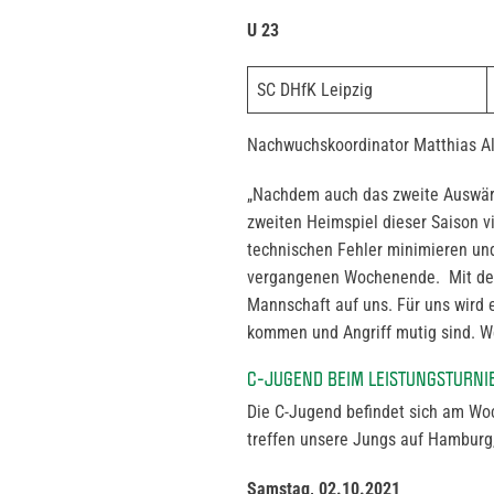
U 23
SC DHfK Leipzig
Nachwuchskoordinator Matthias Al
„Nachdem auch das zweite Auswärtss
zweiten Heimspiel dieser Saison v
technischen Fehler minimieren un
vergangenen Wochenende. Mit dem
Mannschaft auf uns. Für uns wird e
kommen und Angriff mutig sind. W
C-JUGEND BEIM LEISTUNGSTURNI
Die C-Jugend befindet sich am Wo
treffen unsere Jungs auf Hamburg,
Samstag, 02.10.2021