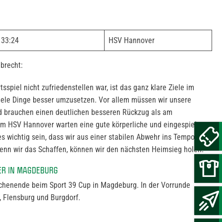
33:24
HSV Hannover
brecht:
piel nicht zufriedenstellen war, ist das ganz klare Ziele im
iele Dinge besser umzusetzen. Vor allem müssen wir unsere
d brauchen einen deutlichen besseren Rückzug als am
 HSV Hannover warten eine gute körperliche und eingespielte
s wichtig sein, dass wir aus einer stabilen Abwehr ins Tempospiel
enn wir das Schaffen, können wir den nächsten Heimsieg holen.“
ER IN MAGDEBURG
chenende beim Sport 39 Cup in Magdeburg. In der Vorrunde
 Flensburg und Burgdorf.