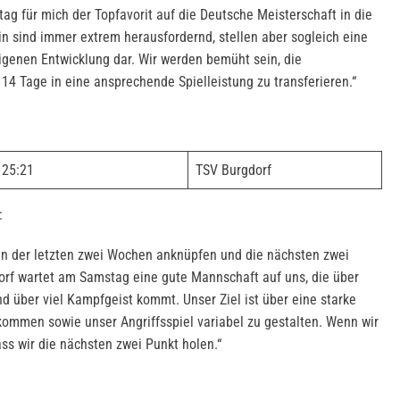
 für mich der Topfavorit auf die Deutsche Meisterschaft in die
in sind immer extrem herausfordernd, stellen aber sogleich eine
genen Entwicklung dar. Wir werden bemüht sein, die
14 Tage in eine ansprechende Spielleistung zu transferieren.“
25:21
TSV Burgdorf
:
en der letzten zwei Wochen anknüpfen und die nächsten zwei
orf wartet am Samstag eine gute Mannschaft auf uns, die über
und über viel Kampfgeist kommt. Unser Ziel ist über eine starke
ommen sowie unser Angriffsspiel variabel zu gestalten. Wenn wir
ass wir die nächsten zwei Punkt holen.“