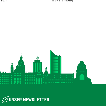
18:11
HSV Hamburg
UNSER NEWSLETTER