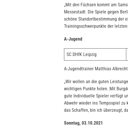
„Mit den Füchsen kommt am Samstag
Messestadt. Die Spiele gegen Berl
schöne Standortbestimmung der ei
Trainingsschwerpunkte der letzten 
A-Jugend
SC DHfK Leipzig
A-Jugendtrainer Matthias Albrecht
„Wir wollen an die guten Leistung
wichtigen Punkte holen. Mit Burgd
gute Individuelle Spieler verfügt 
Abwehr wieder ins Tempospiel zu k
das Schaffen, bin ich überzeugt, d
Sonntag, 03.10.2021