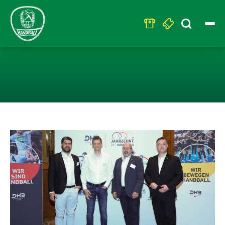
Search
for:
GESCHÄFTSFÜH