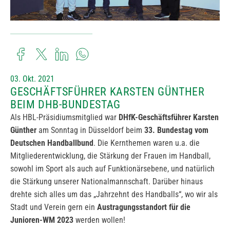
03. Okt. 2021
GESCHÄFTSFÜHRER KARSTEN GÜNTHER
BEIM DHB-BUNDESTAG
Als HBL-Präsidiumsmitglied war
DHfK-Geschäftsführer Karsten
Günther
am Sonntag in Düsseldorf beim
33. Bundestag vom
Deutschen Handballbund
. Die Kernthemen waren u.a. die
Mitgliederentwicklung, die Stärkung der Frauen im Handball,
sowohl im Sport als auch auf Funktionärsebene, und natürlich
die Stärkung unserer Nationalmannschaft. Darüber hinaus
drehte sich alles um das „Jahrzehnt des Handballs“, wo wir als
Stadt und Verein gern ein
Austragungsstandort für die
Junioren-WM 2023
werden wollen!