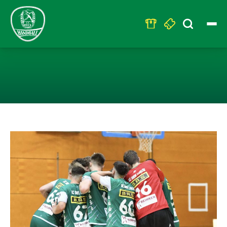
Search
for:
U23 HOLT ZWEI