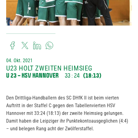
04. Okt. 2021
U23 HOLT ZWEITEN HEIMSIEG
U 23 – HSV HANNOVER
(18:13)
33 : 24
Den Drittliga-Handballern des SC DHfK II ist beim vierten
Auftritt in der Staffel C gegen den Tabellenvierten HSV
Hannover mit 33:24 (18:13) der zweite Heimsieg gelungen.
Damit haben die Leipziger ihr Punktekontoausgeglichen (4:4)
– und belegen Rang acht der Zwölferstaffel.