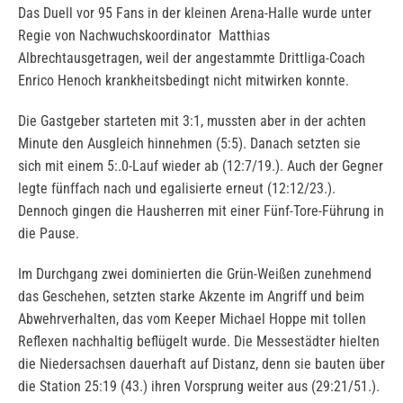
Das Duell vor 95 Fans in der kleinen Arena-Halle wurde unter
Regie von Nachwuchskoordinator Matthias
Albrechtausgetragen, weil der angestammte Drittliga-Coach
Enrico Henoch krankheitsbedingt nicht mitwirken konnte.
Die Gastgeber starteten mit 3:1, mussten aber in der achten
Minute den Ausgleich hinnehmen (5:5). Danach setzten sie
sich mit einem 5:.0-Lauf wieder ab (12:7/19.). Auch der Gegner
legte fünffach nach und egalisierte erneut (12:12/23.).
Dennoch gingen die Hausherren mit einer Fünf-Tore-Führung in
die Pause.
Im Durchgang zwei dominierten die Grün-Weißen zunehmend
das Geschehen, setzten starke Akzente im Angriff und beim
Abwehrverhalten, das vom Keeper Michael Hoppe mit tollen
Reflexen nachhaltig beflügelt wurde. Die Messestädter hielten
die Niedersachsen dauerhaft auf Distanz, denn sie bauten über
die Station 25:19 (43.) ihren Vorsprung weiter aus (29:21/51.).