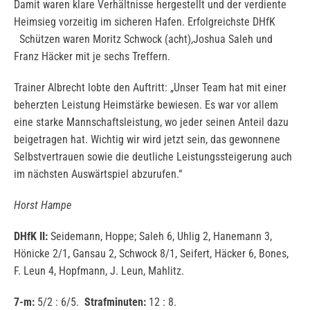
Damit waren klare Verhältnisse hergestellt und der verdiente
Heimsieg vorzeitig im sicheren Hafen. Erfolgreichste DHfK
Schützen waren Moritz Schwock (acht),Joshua Saleh und
Franz Häcker mit je sechs Treffern.
Trainer Albrecht lobte den Auftritt: „Unser Team hat mit einer
beherzten Leistung Heimstärke bewiesen. Es war vor allem
eine starke Mannschaftsleistung, wo jeder seinen Anteil dazu
beigetragen hat. Wichtig wir wird jetzt sein, das gewonnene
Selbstvertrauen sowie die deutliche Leistungssteigerung auch
im nächsten Auswärtspiel abzurufen.“
Horst Hampe
DHfK II:
Seidemann, Hoppe; Saleh 6, Uhlig 2, Hanemann 3,
Hönicke 2/1, Gansau 2, Schwock 8/1, Seifert, Häcker 6, Bones,
F. Leun 4, Hopfmann, J. Leun, Mahlitz.
7-m:
5/2 : 6/5.
Strafminuten:
12 : 8.