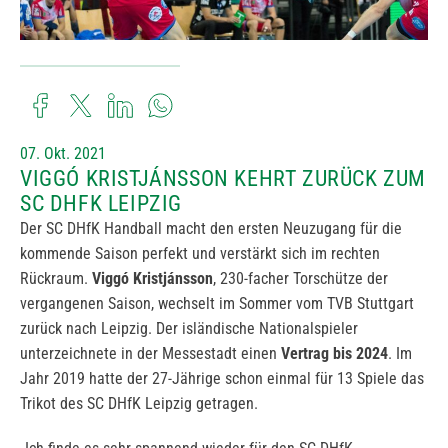
07. Okt. 2021
VIGGÓ KRISTJÁNSSON KEHRT ZURÜCK ZUM
SC DHFK LEIPZIG
Der SC DHfK Handball macht den ersten Neuzugang für die
kommende Saison perfekt und verstärkt sich im rechten
Rückraum.
Viggó Kristjánsson
, 230-facher Torschütze der
vergangenen Saison, wechselt im Sommer vom TVB Stuttgart
zurück nach Leipzig. Der isländische Nationalspieler
unterzeichnete in der Messestadt einen
Vertrag bis 2024
. Im
Jahr 2019 hatte der 27-Jährige schon einmal für 13 Spiele das
Trikot des SC DHfK Leipzig getragen.