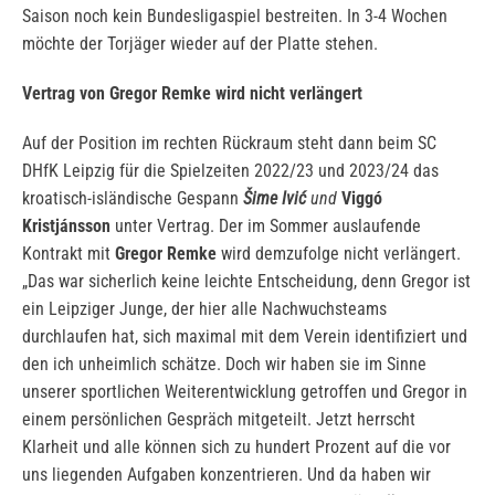
Saison noch kein Bundesligaspiel bestreiten. In 3-4 Wochen
möchte der Torjäger wieder auf der Platte stehen.
Vertrag von Gregor Remke wird nicht verlängert
Auf der Position im rechten Rückraum steht dann beim SC
DHfK Leipzig für die Spielzeiten 2022/23 und 2023/24 das
kroatisch-isländische Gespann
Šime Ivić
und
Viggó
Kristjánsson
unter Vertrag. Der im Sommer auslaufende
Kontrakt mit
Gregor Remke
wird demzufolge nicht verlängert.
„Das war sicherlich keine leichte Entscheidung, denn Gregor ist
ein Leipziger Junge, der hier alle Nachwuchsteams
durchlaufen hat, sich maximal mit dem Verein identifiziert und
den ich unheimlich schätze. Doch wir haben sie im Sinne
unserer sportlichen Weiterentwicklung getroffen und Gregor in
einem persönlichen Gespräch mitgeteilt. Jetzt herrscht
Klarheit und alle können sich zu hundert Prozent auf die vor
uns liegenden Aufgaben konzentrieren. Und da haben wir