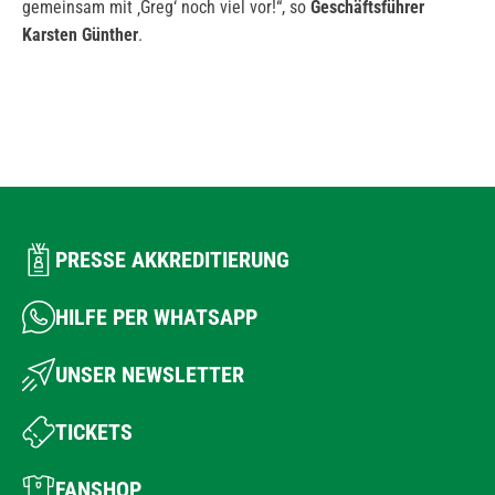
gemeinsam mit ‚Greg‘ noch viel vor!“, so
Geschäftsführer
Karsten Günther
.
PRESSE AKKREDITIERUNG
HILFE PER WHATSAPP
UNSER NEWSLETTER
TICKETS
FANSHOP