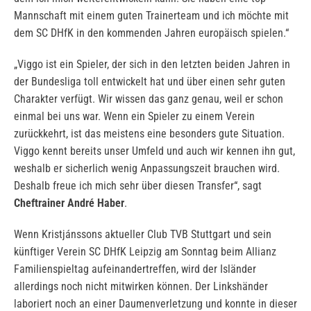
Mannschaft mit einem guten Trainerteam und ich möchte mit
dem SC DHfK in den kommenden Jahren europäisch spielen.“
„Viggo ist ein Spieler, der sich in den letzten beiden Jahren in
der Bundesliga toll entwickelt hat und über einen sehr guten
Charakter verfügt. Wir wissen das ganz genau, weil er schon
einmal bei uns war. Wenn ein Spieler zu einem Verein
zurückkehrt, ist das meistens eine besonders gute Situation.
Viggo kennt bereits unser Umfeld und auch wir kennen ihn gut,
weshalb er sicherlich wenig Anpassungszeit brauchen wird.
Deshalb freue ich mich sehr über diesen Transfer“, sagt
Cheftrainer André Haber
.
Wenn Kristjánssons aktueller Club TVB Stuttgart und sein
künftiger Verein SC DHfK Leipzig am Sonntag beim Allianz
Familienspieltag aufeinandertreffen, wird der Isländer
allerdings noch nicht mitwirken können. Der Linkshänder
laboriert noch an einer Daumenverletzung und konnte in dieser