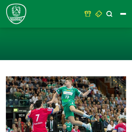
Search
for:
VIGGÓ KRISTJÁ