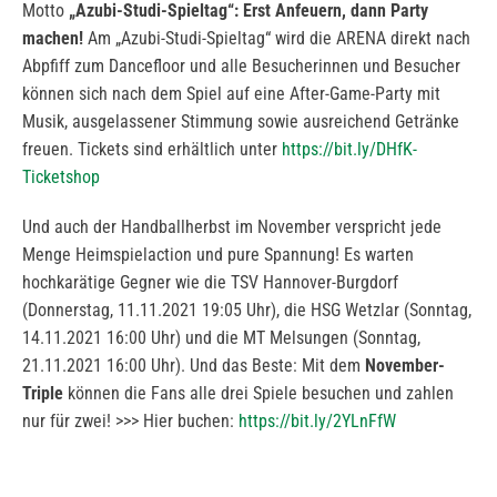
Motto
„Azubi-Studi-Spieltag“: Erst Anfeuern, dann Party
machen!
Am „Azubi-Studi-Spieltag“ wird die ARENA direkt nach
Abpfiff zum Dancefloor und alle Besucherinnen und Besucher
können sich nach dem Spiel auf eine After-Game-Party mit
Musik, ausgelassener Stimmung sowie ausreichend Getränke
freuen. Tickets sind erhältlich unter
https://bit.ly/DHfK-
Ticketshop
Und auch der Handballherbst im November verspricht jede
Menge Heimspielaction und pure Spannung! Es warten
hochkarätige Gegner wie die TSV Hannover-Burgdorf
(Donnerstag, 11.11.2021 19:05 Uhr), die HSG Wetzlar (Sonntag,
14.11.2021 16:00 Uhr) und die MT Melsungen (Sonntag,
21.11.2021 16:00 Uhr). Und das Beste: Mit dem
November-
Triple
können die Fans alle drei Spiele besuchen und zahlen
nur für zwei! >>> Hier buchen:
https://bit.ly/2YLnFfW