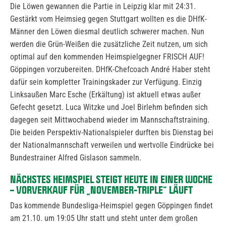
Die Löwen gewannen die Partie in Leipzig klar mit 24:31.
Gestärkt vom Heimsieg gegen Stuttgart wollten es die DHfK-
Männer den Löwen diesmal deutlich schwerer machen. Nun
werden die Grün-Weißen die zusätzliche Zeit nutzen, um sich
optimal auf den kommenden Heimspielgegner FRISCH AUF!
Göppingen vorzubereiten. DHfK-Chefcoach André Haber steht
dafür sein kompletter Trainingskader zur Verfügung. Einzig
Linksaußen Marc Esche (Erkältung) ist aktuell etwas außer
Gefecht gesetzt. Luca Witzke und Joel Birlehm befinden sich
dagegen seit Mittwochabend wieder im Mannschaftstraining.
Die beiden Perspektiv-Nationalspieler durften bis Dienstag bei
der Nationalmannschaft verweilen und wertvolle Eindrücke bei
Bundestrainer Alfred Gislason sammeln.
NÄCHSTES HEIMSPIEL STEIGT HEUTE IN EINER WOCHE
– VORVERKAUF FÜR „NOVEMBER-TRIPLE“ LÄUFT
Das kommende Bundesliga-Heimspiel gegen Göppingen findet
am 21.10. um 19:05 Uhr statt und steht unter dem großen