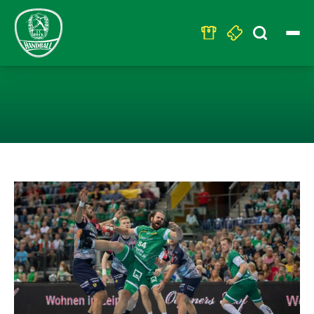
Search
for:
AUSWÄRTSSPIEL