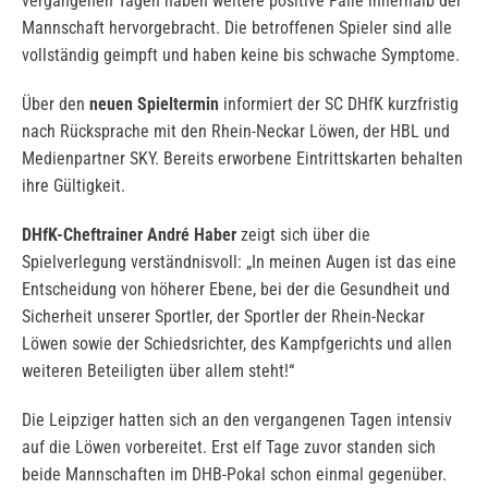
vergangenen Tagen haben weitere positive Fälle innerhalb der
Mannschaft hervorgebracht. Die betroffenen Spieler sind alle
vollständig geimpft und haben keine bis schwache Symptome.
Über den
neuen Spieltermin
informiert der SC DHfK kurzfristig
nach Rücksprache mit den Rhein-Neckar Löwen, der HBL und
Medienpartner SKY. Bereits erworbene Eintrittskarten behalten
ihre Gültigkeit.
DHfK-Cheftrainer André Haber
zeigt sich über die
Spielverlegung verständnisvoll: „In meinen Augen ist das eine
Entscheidung von höherer Ebene, bei der die Gesundheit und
Sicherheit unserer Sportler, der Sportler der Rhein-Neckar
Löwen sowie der Schiedsrichter, des Kampfgerichts und allen
weiteren Beteiligten über allem steht!“
Die Leipziger hatten sich an den vergangenen Tagen intensiv
auf die Löwen vorbereitet. Erst elf Tage zuvor standen sich
beide Mannschaften im DHB-Pokal schon einmal gegenüber.