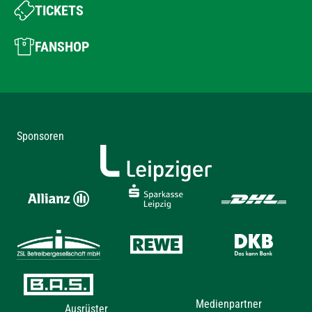
TICKETS
FANSHOP
Sponsoren
Medienpartner
Ausrüster