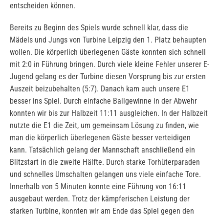
entscheiden können.
Bereits zu Beginn des Spiels wurde schnell klar, dass die
Mädels und Jungs von Turbine Leipzig den 1. Platz behaupten
wollen. Die körperlich überlegenen Gäste konnten sich schnell
mit 2:0 in Führung bringen. Durch viele kleine Fehler unserer E-
Jugend gelang es der Turbine diesen Vorsprung bis zur ersten
Auszeit beizubehalten (5:7). Danach kam auch unsere E1
besser ins Spiel. Durch einfache Ballgewinne in der Abwehr
konnten wir bis zur Halbzeit 11:11 ausgleichen. In der Halbzeit
nutzte die E1 die Zeit, um gemeinsam Lösung zu finden, wie
man die körperlich überlegenen Gäste besser verteidigen
kann. Tatsächlich gelang der Mannschaft anschließend ein
Blitzstart in die zweite Hälfte. Durch starke Torhüterparaden
und schnelles Umschalten gelangen uns viele einfache Tore.
Innerhalb von 5 Minuten konnte eine Führung von 16:11
ausgebaut werden. Trotz der kämpferischen Leistung der
starken Turbine, konnten wir am Ende das Spiel gegen den