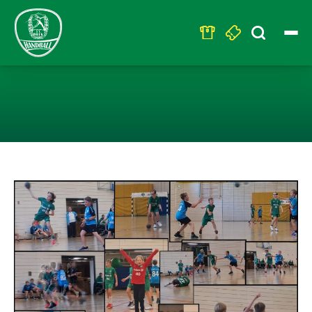
Search
for:
ERFOLGREICHER