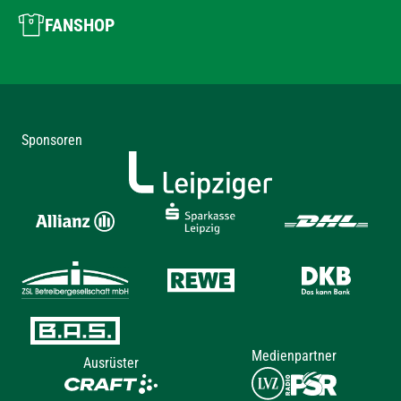
FANSHOP
Sponsoren
Medienpartner
Ausrüster