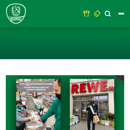
Search
for:
DEN GRÜN-WEIS