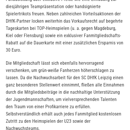
diesjährigen Teampräsentation oder handsignierte
Spielertrikots freuen. Neben zahlreichen Vorteilsaktionen der
DHfK-Partner locken weiterhin das Vorkaufsrecht auf begehrte
Tageskarten bei TOP-Heimspielen (u. a. gegen Magdeburg,
Kiel oder Flensburg) sowie ein exklusiver Fanmitgliedschafts-
Rabatt auf die Dauerkarte mit einer zusätzlichen Ersparnis von
30 Euro.
Die Mitgliedschaft lässt sich ebenfalls hervorragend
verschenken, um grün-weiße Fanherzen höherschlagen zu
lassen. Da die Nachwuchsarbeit für den SC DHfK Leipzig einen
ganz besonderen Stellenwert einnimmt, fließen alle Einnahmen
durch die Mitgliedsbeiträge in die nachhaltige Unterstützung
der Jugendmannschaften, um vielversprechenden Talenten
den Traum von einer Profikarriere zu erfüllen.
Selbstverständlich erhält auch jedes Fanmitglied kostenlosen
Zutritt zu den Heimspielen der U23 sowie der
Nachwuchsteams.