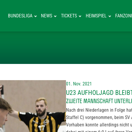
BUNDESLIGA
NEWS
TICKETS
HEIMSPIEL
FANZON
U23 AUFHOLJAG
01. Nov. 2021
U23 AUFHOLJAGD BLEI
ZWEITE MANNSCHAFT UNTERLIE
Nach drei Niederlagen in Folge hat
Staffel C) vorgenommen, beim SV A
Vorhaben konnte allerdings nicht 