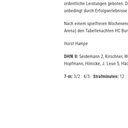
ordentliche Leistungen geboten. D
unbedingt durch Erfolgserlebnisse
Nach einem spielfreien Wochenend
Arena) den Tabellenachten HC Bur
Horst Hampe
DHfK II:
Seidemann 2, Kirschner, W
Hopfmann, Hönicke, J. Leun 5, Häcke
7-m:
3/2 : 4/3.
Strafminuten:
12 :