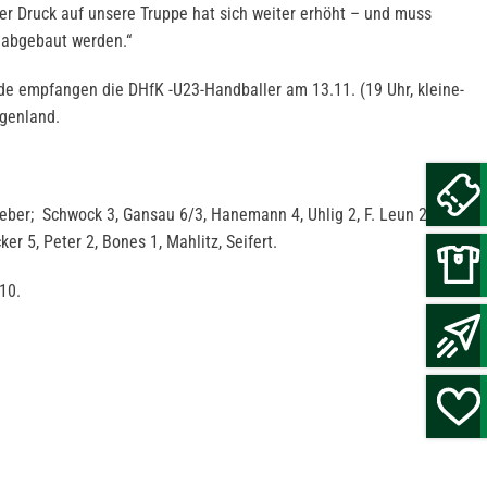
er Druck auf unsere Truppe hat sich weiter erhöht – und muss
 abgebaut werden.“
e empfangen die DHfK -U23-Handballer am 13.11. (19 Uhr, kleine-
genland.
eber; Schwock 3, Gansau 6/3, Hanemann 4, Uhlig 2, F. Leun 2,
r 5, Peter 2, Bones 1, Mahlitz, Seifert.
 10.