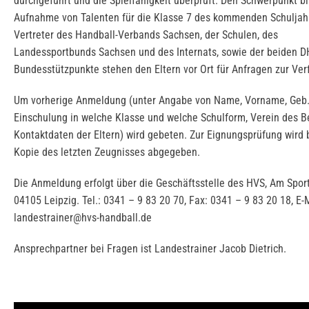
durchgeführt und die Spielfähigkeit überprüft. Den Schwerpunkt bi
Aufnahme von Talenten für die Klasse 7 des kommenden Schuljah
Vertreter des Handball-Verbands Sachsen, der Schulen, des
Landessportbunds Sachsen und des Internats, sowie der beiden D
Bundesstützpunkte stehen den Eltern vor Ort für Anfragen zur Ver
Um vorherige Anmeldung (unter Angabe von Name, Vorname, Geb
Einschulung in welche Klasse und welche Schulform, Verein des B
Kontaktdaten der Eltern) wird gebeten. Zur Eignungsprüfung wird b
Kopie des letzten Zeugnisses abgegeben.
Die Anmeldung erfolgt über die Geschäftsstelle des HVS, Am Spor
04105 Leipzig. Tel.: 0341 – 9 83 20 70, Fax: 0341 – 9 83 20 18, E-M
landestrainer@hvs-handball.de
Ansprechpartner bei Fragen ist Landestrainer Jacob Dietrich.