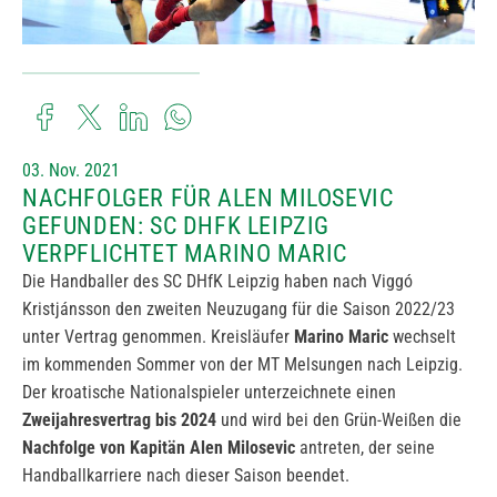
03. Nov. 2021
NACHFOLGER FÜR ALEN MILOSEVIC
GEFUNDEN: SC DHFK LEIPZIG
VERPFLICHTET MARINO MARIC
Die Handballer des SC DHfK Leipzig haben nach Viggó
Kristjánsson den zweiten Neuzugang für die Saison 2022/23
unter Vertrag genommen. Kreisläufer
Marino Maric
wechselt
im kommenden Sommer von der MT Melsungen nach Leipzig.
Der kroatische Nationalspieler unterzeichnete einen
Zweijahresvertrag bis 2024
und wird bei den Grün-Weißen die
Nachfolge von Kapitän Alen Milosevic
antreten, der seine
Handballkarriere nach dieser Saison beendet.