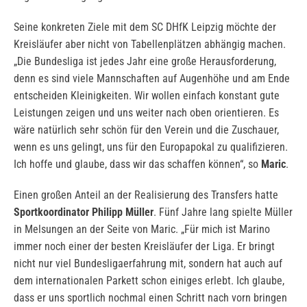
Seine konkreten Ziele mit dem SC DHfK Leipzig möchte der
Kreisläufer aber nicht von Tabellenplätzen abhängig machen.
„Die Bundesliga ist jedes Jahr eine große Herausforderung,
denn es sind viele Mannschaften auf Augenhöhe und am Ende
entscheiden Kleinigkeiten. Wir wollen einfach konstant gute
Leistungen zeigen und uns weiter nach oben orientieren. Es
wäre natürlich sehr schön für den Verein und die Zuschauer,
wenn es uns gelingt, uns für den Europapokal zu qualifizieren.
Ich hoffe und glaube, dass wir das schaffen können“, so
Maric
.
Einen großen Anteil an der Realisierung des Transfers hatte
Sportkoordinator Philipp Müller
. Fünf Jahre lang spielte Müller
in Melsungen an der Seite von Maric. „Für mich ist Marino
immer noch einer der besten Kreisläufer der Liga. Er bringt
nicht nur viel Bundesligaerfahrung mit, sondern hat auch auf
dem internationalen Parkett schon einiges erlebt. Ich glaube,
dass er uns sportlich nochmal einen Schritt nach vorn bringen