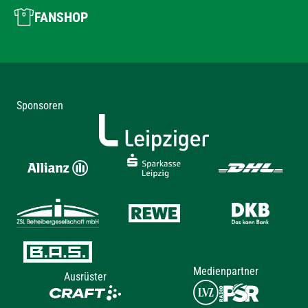
FANSHOP
Sponsoren
Medienpartner
Ausrüster