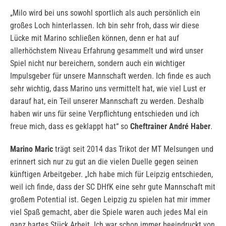
„Milo wird bei uns sowohl sportlich als auch persönlich ein
großes Loch hinterlassen. Ich bin sehr froh, dass wir diese
Lücke mit Marino schließen können, denn er hat auf
allerhöchstem Niveau Erfahrung gesammelt und wird unser
Spiel nicht nur bereichern, sondern auch ein wichtiger
Impulsgeber für unsere Mannschaft werden. Ich finde es auch
sehr wichtig, dass Marino uns vermittelt hat, wie viel Lust er
darauf hat, ein Teil unserer Mannschaft zu werden. Deshalb
haben wir uns für seine Verpflichtung entschieden und ich
freue mich, dass es geklappt hat“ so
Cheftrainer André Haber
.
Marino Maric
trägt seit 2014 das Trikot der MT Melsungen und
erinnert sich nur zu gut an die vielen Duelle gegen seinen
künftigen Arbeitgeber. „Ich habe mich für Leipzig entschieden,
weil ich finde, dass der SC DHfK eine sehr gute Mannschaft mit
großem Potential ist. Gegen Leipzig zu spielen hat mir immer
viel Spaß gemacht, aber die Spiele waren auch jedes Mal ein
ganz hartes Stück Arbeit. Ich war schon immer beeindruckt von