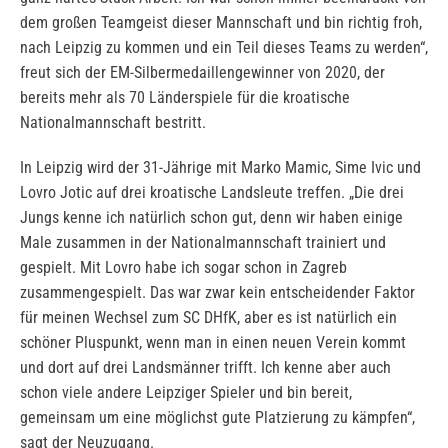
dem großen Teamgeist dieser Mannschaft und bin richtig froh,
nach Leipzig zu kommen und ein Teil dieses Teams zu werden“,
freut sich der EM-Silbermedaillengewinner von 2020, der
bereits mehr als 70 Länderspiele für die kroatische
Nationalmannschaft bestritt.
In Leipzig wird der 31-Jährige mit Marko Mamic, Sime Ivic und
Lovro Jotic auf drei kroatische Landsleute treffen. „Die drei
Jungs kenne ich natürlich schon gut, denn wir haben einige
Male zusammen in der Nationalmannschaft trainiert und
gespielt. Mit Lovro habe ich sogar schon in Zagreb
zusammengespielt. Das war zwar kein entscheidender Faktor
für meinen Wechsel zum SC DHfK, aber es ist natürlich ein
schöner Pluspunkt, wenn man in einen neuen Verein kommt
und dort auf drei Landsmänner trifft. Ich kenne aber auch
schon viele andere Leipziger Spieler und bin bereit,
gemeinsam um eine möglichst gute Platzierung zu kämpfen“,
sagt der Neuzugang.