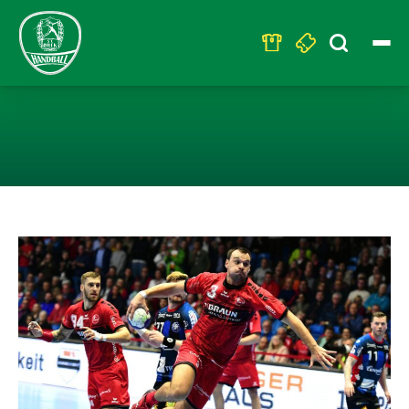
Search
for:
NACHFOLGER FÜ