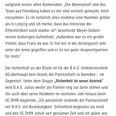
aufgrund seines alten Kameraden: „Die Mannschaft und das
Team aus Flensburg haben es mir sehr einfach gemacht, mich
einzuleben. Es ist natürlich alles nochmal eine Nummer größer
als in Leipzig und ich merke, dass das Interesse der
Öffentlichkeit noch stärker ist“, beschreibt Meyer-Siebert
seinen bisherigen Aufenthalt. „Außerdem war es ein großer
Vorteil, dass Franz da war. Er hat mir in der Anfangszeit sehr
unter die Arme gegriffen und er ist ein guter Ansprechpartner
für mich.“
Der Aufenthalt an der Küste ist für die B.A.S. Verkehrstechnik
AG überhaupt kein Grund, die Patenschaft zu beenden – im
Gegenteil. Unter dem Slogan
„Sicherheit ist unser Antrieb“
wird B.A.S. Julius weiter als Partner eng zur Seite stehen und
ihn auch über seine Rückkehr im nächsten Jahr hinaus beim
SC DHfK begleiten. „Ich persönlich verbinde die Partnerschaft
mit B.A.S. mit Beständigkeit. Schließlich begleiten sie mich
und den SC DHfK schon seit geraumer Zeit und ich spüre, wie