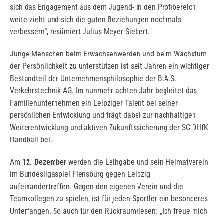
sich das Engagement aus dem Jugend- in den Profibereich
weiterzieht und sich die guten Beziehungen nochmals
verbessern“, resümiert Julius Meyer-Siebert.
Junge Menschen beim Erwachsenwerden und beim Wachstum
der Persönlichkeit zu unterstützen ist seit Jahren ein wichtiger
Bestandteil der Unternehmensphilosophie der B.A.S.
Verkehrstechnik AG. Im nunmehr achten Jahr begleitet das
Familienunternehmen ein Leipziger Talent bei seiner
persönlichen Entwicklung und trägt dabei zur nachhaltigen
Weiterentwicklung und aktiven Zukunftssicherung der SC DHfK
Handball bei.
Am
12. Dezember
werden die Leihgabe und sein Heimatverein
im Bundesligaspiel Flensburg gegen Leipzig
aufeinandertreffen. Gegen den eigenen Verein und die
Teamkollegen zu spielen, ist für jeden Sportler ein besonderes
Unterfangen. So auch für den Rückraumriesen: „Ich freue mich