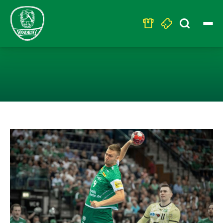
Search
for:
„PRAKTIKUMSBE