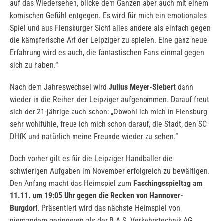
auf das Wiedersehen, blicke dem Ganzen aber auch mit einem
komischen Gefühl entgegen. Es wird für mich ein emotionales
Spiel und aus Flensburger Sicht alles andere als einfach gegen
die kämpferische Art der Leipziger zu spielen. Eine ganz neue
Erfahrung wird es auch, die fantastischen Fans einmal gegen
sich zu haben.“
Nach dem Jahreswechsel wird
Julius Meyer-Siebert
dann
wieder in die Reihen der Leipziger aufgenommen. Darauf freut
sich der 21-jährige auch schon: „Obwohl ich mich in Flensburg
sehr wohlfühle, freue ich mich schon darauf, die Stadt, den SC
DHfK und natürlich meine Freunde wieder zu sehen.“
Doch vorher gilt es für die Leipziger Handballer die
schwierigen Aufgaben im November erfolgreich zu bewältigen.
Den Anfang macht das Heimspiel zum
Faschingsspieltag am
11.11. um 19:05 Uhr gegen die Recken von Hannover-
Burgdorf
. Präsentiert wird das nächste Heimspiel von
niemandem geringeren als der B.A.S. Verkehrstechnik AG.