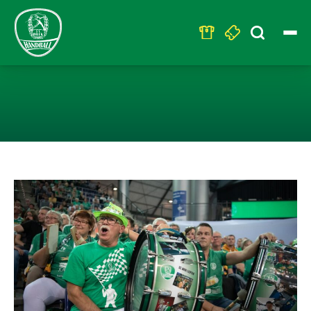
Search
for:
WOCHE DER WA