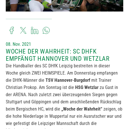
08. Nov. 2021
WOCHE DER WAHRHEIT: SC DHFK
EMPFÄNGT HANNOVER UND WETZLAR
Die Handballer des SC DHfK Leipzig bestreiten in dieser
Woche gleich ZWEI HEIMSPIELE. Am Donnerstag empfangen
die DHfK-Männer die
TSV Hannover-Burgdorf
mit Trainer
Christian Prokop. Am Sonntag ist die
HSG Wetzlar
zu Gast in
der ARENA. Nach zuletzt zwei überzeugenden Siegen gegen
Stuttgart und Göppingen und dem anschließenden Rückschlag
beim Bergischen HC, wird die
„Woche der Wahrheit“
zeigen, ob
die hohe Niederlage in Wuppertal nur ein Ausrutscher war und
wie gefestigt die Leipziger Mannschaft durch die