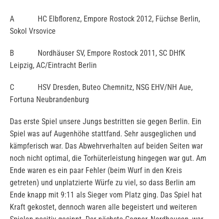
A HC Elbflorenz, Empore Rostock 2012, Füchse Berlin,
Sokol Vrsovice
B Nordhäuser SV, Empore Rostock 2011, SC DHfK
Leipzig, AC/Eintracht Berlin
C HSV Dresden, Buteo Chemnitz, NSG EHV/NH Aue,
Fortuna Neubrandenburg
Das erste Spiel unsere Jungs bestritten sie gegen Berlin. Ein
Spiel was auf Augenhöhe stattfand. Sehr ausgeglichen und
kämpferisch war. Das Abwehrverhalten auf beiden Seiten war
noch nicht optimal, die Torhüterleistung hingegen war gut. Am
Ende waren es ein paar Fehler (beim Wurf in den Kreis
getreten) und unplatzierte Würfe zu viel, so dass Berlin am
Ende knapp mit 9:11 als Sieger vom Platz ging. Das Spiel hat
Kraft gekostet, dennoch waren alle begeistert und weiteren