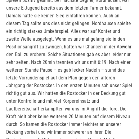
Spielen positiv gesinnt. Der nächste Gegner, Nordhausen, war
unsere E-Jugend bereits aus dem letzten Turnier bekannt.
Damals hatte sie keinen Sieg einfahren können. Auch an
diesem Tag sollte uns dies nicht gelingen. Nordhausen spielte
ein richtig starkes Umkehrspiel. Alles war auf Konter und
zweite Welle ausgelegt. Wenn es uns mal gelang sie in den
Positionsangriff zu zwingen, hatten wir Chancen in der Abwehr
den Ball zu erobern. Solche Situationen gab es aber leider nur
sehr selten. Nach 20min trennten wir uns mit 6:19. Nach einer
weiteren Stunde Pause – es gab lecker Nudeln – stand das
letzte Vorrundenspiel auf dem Plan gegen den älteren
Jahrgang der Rostocker. In den ersten Minuten sah unser Spiel
richtig gut aus. Wir hatten die Rostocker in der Deckung gut
unter Kontrolle und mit viel Körpereinsatz und
Laufbereitschaft erkämpften wir uns im Angriff die Tore. Die
Kraft hielt aber keine weiteren 20 Minuten auf diesem Niveau
durch. So kamen die Rostocker immer leichter an unserer
Deckung vorbei und wir immer schwerer an ihrer. Die