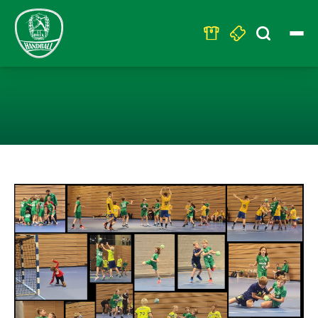
Search
for:
HALLOWEEN CU