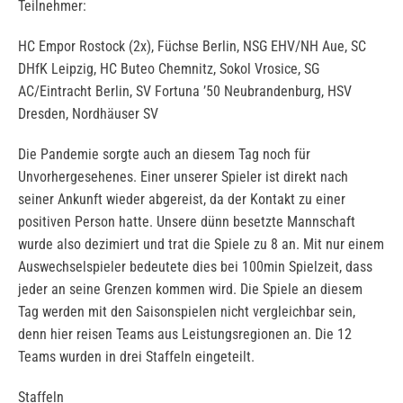
Teilnehmer:
HC Empor Rostock (2x), Füchse Berlin, NSG EHV/NH Aue, SC
DHfK Leipzig, HC Buteo Chemnitz, Sokol Vrosice, SG
AC/Eintracht Berlin, SV Fortuna ’50 Neubrandenburg, HSV
Dresden, Nordhäuser SV
Die Pandemie sorgte auch an diesem Tag noch für
Unvorhergesehenes. Einer unserer Spieler ist direkt nach
seiner Ankunft wieder abgereist, da der Kontakt zu einer
positiven Person hatte. Unsere dünn besetzte Mannschaft
wurde also dezimiert und trat die Spiele zu 8 an. Mit nur einem
Auswechselspieler bedeutete dies bei 100min Spielzeit, dass
jeder an seine Grenzen kommen wird. Die Spiele an diesem
Tag werden mit den Saisonspielen nicht vergleichbar sein,
denn hier reisen Teams aus Leistungsregionen an. Die 12
Teams wurden in drei Staffeln eingeteilt.
Staffeln