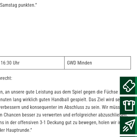
 Samstag punkten.“
16:30 Uhr
GWD Minden
recht:
n, an unsere gute Leistung aus dem Spiel gegen die Füchse
uten lang wirklich guten Handball gespielt. Das Ziel wird sein,
verbessern und konsequenter im Abschluss zu sein. Wir müssen es
en Chancen besser zu verwerten und erfolgreicher abzuschließen.
s in der offensiven 3-1 Deckung gut zu bewegen, holen wir in
der Hauptrunde.“