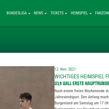
BUNDESLIGA
NEWS
TICKETS
HEIMSPIEL
FANZON
WICHTIGES HEIM
12. Nov. 2021
WICHTIGES HEIMSPIEL F
U19 WILL ERSTE HAUPTRUND
Nach einem freien Wochenende sta
Jahresendspurt. Den Anfang macht
Burgenland am Samstag um 17 Uhr 