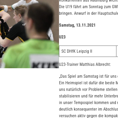
Konkurrenten aus Naumburg wicht
Die U19 fährt am Sonntag zum GWD
bringen. Anwurf in der Hauptschul
Samstag, 13.11.2021
U23
SC DHfK Leipzig II
U23-Trainer Matthias Albrecht:
„Das Spiel am Samstag ist für uns 
Ein Heimspiel ist dafür die beste 
uns natürlich vor Probleme stellen
stabilisieren und für mehr Unterb
in unser Tempospiel kommen und m
deutlich konsequenter im Abschlus
versuchen aktiv gegen die kompak