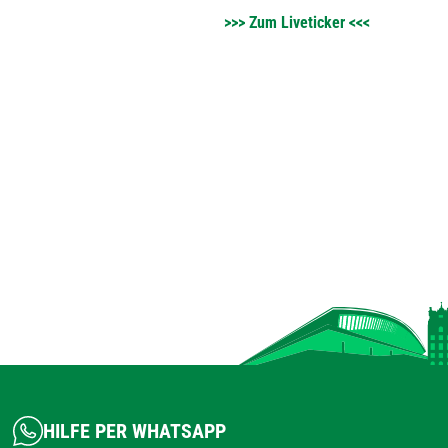
>>> Zum Liveticker <<<
HILFE PER WHATSAPP