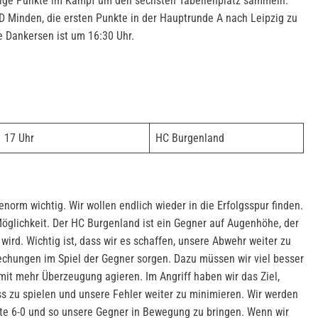
ige Punkte im Kampf um den sechsten Tabellenplatz sammeln.
 Minden, die ersten Punkte in der Hauptrunde A nach Leipzig zu
e Dankersen ist um 16:30 Uhr.
17 Uhr
HC Burgenland
enorm wichtig. Wir wollen endlich wieder in die Erfolgsspur finden.
Möglichkeit. Der HC Burgenland ist ein Gegner auf Augenhöhe, der
 wird. Wichtig ist, dass wir es schaffen, unsere Abwehr weiter zu
rechungen im Spiel der Gegner sorgen. Dazu müssen wir viel besser
it mehr Überzeugung agieren. Im Angriff haben wir das Ziel,
s zu spielen und unsere Fehler weiter zu minimieren. Wir werden
te 6-0 und so unsere Gegner in Bewegung zu bringen. Wenn wir