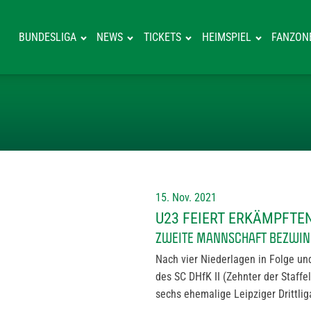
BUNDESLIGA
NEWS
TICKETS
HEIMSPIEL
FANZON
U23 FEIERT ER
15. Nov. 2021
U23 FEIERT ERKÄMPFTE
ZWEITE MANNSCHAFT BEZWING
Nach vier Niederlagen in Folge un
des SC DHfK II (Zehnter der Staff
sechs ehemalige Leipziger Drittli