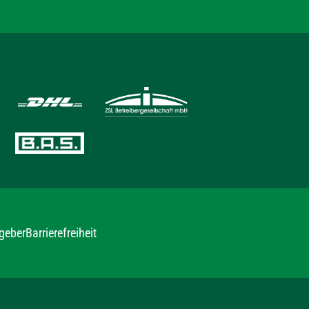
geber
Barrierefreiheit