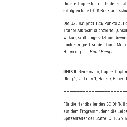
Unsere Truppe hat mit leidenschaft
erfolgreichste DHfK-Rückraumschü
Die U23 hat jetzt 12:6 Punkte auf
Trainer Albrecht bilanzierte: „Un
wirkungsvoll umgesetzt und bewie
noch korrigiert werden kann. Mein
Heimsieg.
Horst Hampe
DHfK II:
Seidemann, Hoppe; Hopfma
Uhlig 1, J. Leun 1, Häcker, Bones 1
————————————————————
Für die Handballer des SC DHfK II
auf dem Programm, denn die Leipz
Spitzenreiter der Staffel C TuS Vi