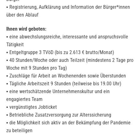
▪ Registrierung, Aufklärung und Information der Bürger*innen
über den Ablauf
Ihnen wird geboten:
▪ eine abwechslungsreiche, interessante und anspruchsvolle
Tätigkeit
▪ Entgeltgruppe 3 TVöD (bis zu 2.613 € brutto/Monat)
▪ 40 Stunden/Woche oder auch Teilzeit (mindestens 2 Tage pro
Woche mit 9 Stunden pro Tag)
▪ Zuschläge für Arbeit an Wochenenden sowie Überstunden
▪ Tägliche Arbeitszeit 9 Stunden (teilweise bis 19.00 Uhr)
▪ eine wertschätzende Unternehmenskultur und ein
engagiertes Team
▪ vergünstigtes Jobticket
▪ Betriebliche Zusatzversorgung zur Alterssicherung
▪ die Möglichkeit sich aktiv an der Bekämpfung der Pandemie
zu beteiligen