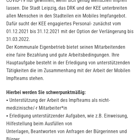
COVID-19 nur gewinnen, wenn sich genug Menschen impfen
lassen. Die Stadt Leipzig, das DRK und der KEE unterbreiten
allen Menschen in den Stadteilen ein Mobiles Impfangebot.
Dafür sucht der KEE engagiertes Personal- zunächst vom
01.12.2021 bis 31.12.2021 mit der Option der Verlängerung bis
31.03.2022.
Der Kommunale Eigenbetrieb bietet seinen Mitarbeitenden
eine faire Bezahlung und gute Arbeitsbedingungen. Ihre
Hauptaufgabe besteht in der Erledigung von unterstützenden
Tätigkeiten die im Zusammenhang mit der Arbeit der Mobilen
Impfteams stehen.
Hierbei werden Sie schwerpunktmäßig:
▪ Unterstützung der Arbeit des Impfteams als nicht-
medizinische/-r Mitarbeiter*in
▪ Erledigung unterstützender Aufgaben, wie z.B. Einweisung,
Hilfestellung beim Ausfüllen von
Unterlagen, Beantworten von Anfragen der Bürgerinnen und
Bürger