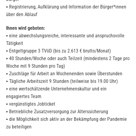
▪ Registrierung, Aufklärung und Information der Bürger*innen
über den Ablauf
Ihnen wird geboten:
▪ eine abwechslungsreiche, interessante und anspruchsvolle
Tätigkeit
▪ Entgeltgruppe 3 TVöD (bis zu 2.613 € brutto/Monat)
▪ 40 Stunden/Woche oder auch Teilzeit (mindestens 2 Tage pro
Woche mit 9 Stunden pro Tag)
▪ Zuschläge für Arbeit an Wochenenden sowie Überstunden
▪ Tägliche Arbeitszeit 9 Stunden (teilweise bis 19.00 Uhr)
▪ eine wertschätzende Unternehmenskultur und ein
engagiertes Team
▪ vergünstigtes Jobticket
▪ Betriebliche Zusatzversorgung zur Alterssicherung
▪ die Möglichkeit sich aktiv an der Bekämpfung der Pandemie
zu beteiligen