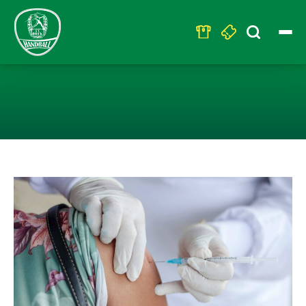
Search
for:
MITARBEITER F