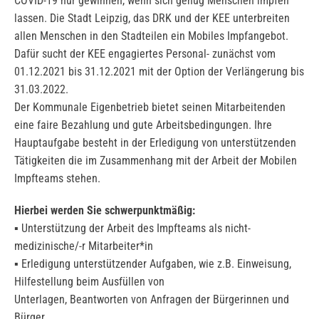
COVID-19 nur gewinnen, wenn sich genug Menschen impfen
lassen. Die Stadt Leipzig, das DRK und der KEE unterbreiten
allen Menschen in den Stadteilen ein Mobiles Impfangebot.
Dafür sucht der KEE engagiertes Personal- zunächst vom
01.12.2021 bis 31.12.2021 mit der Option der Verlängerung bis
31.03.2022.
Der Kommunale Eigenbetrieb bietet seinen Mitarbeitenden
eine faire Bezahlung und gute Arbeitsbedingungen. Ihre
Hauptaufgabe besteht in der Erledigung von unterstützenden
Tätigkeiten die im Zusammenhang mit der Arbeit der Mobilen
Impfteams stehen.
Hierbei werden Sie schwerpunktmäßig:
▪ Unterstützung der Arbeit des Impfteams als nicht-
medizinische/-r Mitarbeiter*in
▪ Erledigung unterstützender Aufgaben, wie z.B. Einweisung,
Hilfestellung beim Ausfüllen von
Unterlagen, Beantworten von Anfragen der Bürgerinnen und
Bürger