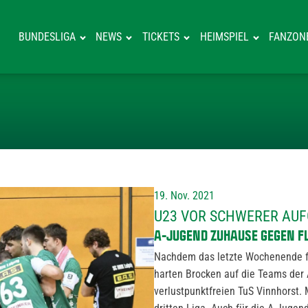
BUNDESLIGA
NEWS
TICKETS
HEIMSPIEL
FANZON
U23 VOR SCHW
19. Nov. 2021
U23 VOR SCHWERER AU
A-JUGEND ZUHAUSE GEGEN F
Nachdem das letzte Wochenende fü
harten Brocken auf die Teams der
verlustpunktfreien TuS Vinnhorst.