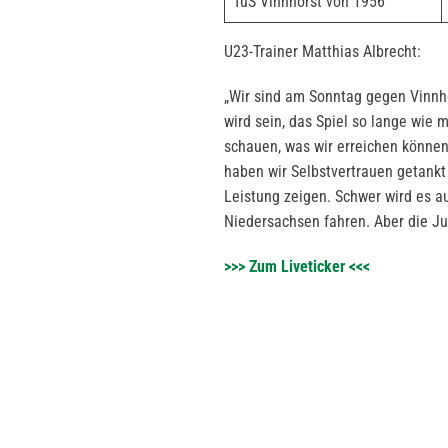
TuS Vinnhorst von 1956
U23-Trainer Matthias Albrecht:
„Wir sind am Sonntag gegen Vinnhor
wird sein, das Spiel so lange wie 
schauen, was wir erreichen können
haben wir Selbstvertrauen getankt
Leistung zeigen. Schwer wird es a
Niedersachsen fahren. Aber die Ju
>>> Zum Liveticker <<<