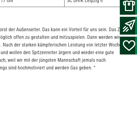
17 Uhr
SC DHfK Leipzig II
st der Außenseiter. Das kann ein Vorteil für uns sein. Das Ziel
möglich offen zu gestalten und mitzuspielen. Dann werden wir
. Nach der starken kämpferischen Leistung von letzter Woche,
 und wollen den Spitzenreiter ärgern und wieder eine gute
uch, weil wir mit der jüngsten Mannschaft jemals nach
ngs sind hochmotiviert und werden Gas geben. “