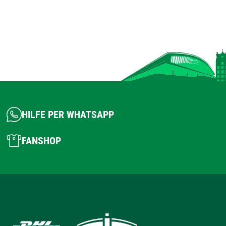
HILFE PER WHATSAPP
FANSHOP