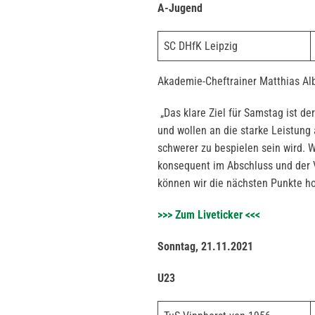
A-Jugend
SC DHfK Leipzig
Akademie-Cheftrainer Matthias Alb
„Das klare Ziel für Samstag ist de
und wollen an die starke Leistung
schwerer zu bespielen sein wird. W
konsequent im Abschluss und der V
können wir die nächsten Punkte ho
>>> Zum Liveticker <<<
Sonntag, 21.11.2021
U23