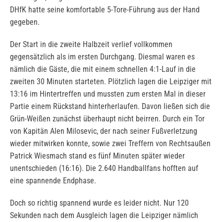
DHfK hatte seine komfortable 5-Tore-Führung aus der Hand
gegeben.
Der Start in die zweite Halbzeit verlief vollkommen
gegensätzlich als im ersten Durchgang. Diesmal waren es
nämlich die Gäste, die mit einem schnellen 4:1-Lauf in die
zweiten 30 Minuten starteten. Plötzlich lagen die Leipziger mit
13:16 im Hintertreffen und mussten zum ersten Mal in dieser
Partie einem Rückstand hinterherlaufen. Davon ließen sich die
Grün-Weißen zunächst überhaupt nicht beirren. Durch ein Tor
von Kapitän Alen Milosevic, der nach seiner Fußverletzung
wieder mitwirken konnte, sowie zwei Treffern von Rechtsaußen
Patrick Wiesmach stand es fünf Minuten später wieder
unentschieden (16:16). Die 2.640 Handballfans hofften auf
eine spannende Endphase.
Doch so richtig spannend wurde es leider nicht. Nur 120
Sekunden nach dem Ausgleich lagen die Leipziger nämlich