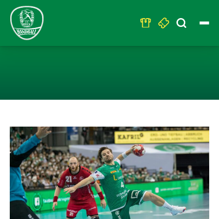
Search
for:
HEIMSERIE GER