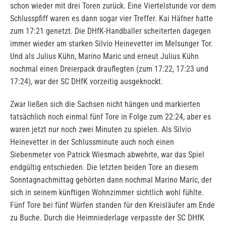
schon wieder mit drei Toren zurück. Eine Viertelstunde vor dem
Schlusspfiff waren es dann sogar vier Treffer. Kai Häfner hatte
zum 17:21 genetzt. Die DHfK-Handballer scheiterten dagegen
immer wieder am starken Silvio Heinevetter im Melsunger Tor.
Und als Julius Kühn, Marino Maric und erneut Julius Kühn
nochmal einen Dreierpack drauflegten (zum 17:22, 17:23 und
17:24), war der SC DHfK vorzeitig ausgeknockt.
Zwar ließen sich die Sachsen nicht hängen und markierten
tatsächlich noch einmal fünf Tore in Folge zum 22:24, aber es
waren jetzt nur noch zwei Minuten zu spielen. Als Silvio
Heinevetter in der Schlussminute auch noch einen
Siebenmeter von Patrick Wiesmach abwehrte, war das Spiel
endgültig entschieden. Die letzten beiden Tore an diesem
Sonntagnachmittag gehörten dann nochmal Marino Maric, der
sich in seinem künftigen Wohnzimmer sichtlich wohl fühlte.
Fünf Tore bei fünf Würfen standen für den Kreisläufer am Ende
zu Buche. Durch die Heimniederlage verpasste der SC DHfK