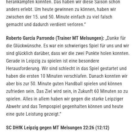
herankämpfen konnten. Das haben wir diese Saison schon
anders erlebt. Um heute gewinnen zu können, haben wir
zwischen der 15. und 50. Minute einfach zu viel falsch
gemacht und dadurch verdient verloren.“
Roberto Garcia Parrondo (Trainer MT Melsungen):
„Danke für
die Glückwünsche. Es war ein schwieriges Spiel für uns und wir
sind glücklich darüber, dass wir die zwei Punkte holen konnten.
Gerade in Leipzig zu spielen ist eine besondere
Herausforderung. Wir sind schlecht in das Spiel gestartet und
haben die ersten 10 Minuten verschlafen. Danach konnten wir
aber bis zur 50. Minute guten Handball spielen und können
zufrieden sein. Das Ziel wird sein, in Zukunft 60 Minuten so zu
spielen. Alles in allem haben wir gegen die starke Leipziger
Abwehr und das Tempospiel gegenhalten können und heute
eine gute Leistung gezeigt.“
SC DHfK Leipzig gegen MT Melsungen 22:26 (12:12)