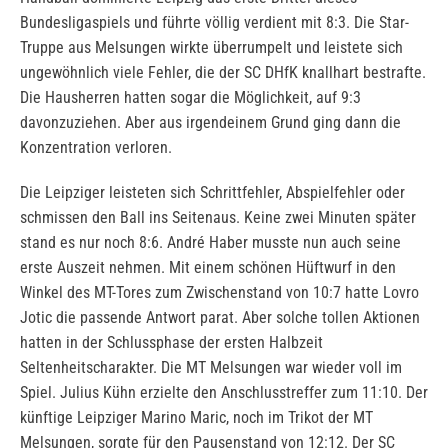
Bundesligaspiels und führte völlig verdient mit 8:3. Die Star-
Truppe aus Melsungen wirkte überrumpelt und leistete sich
ungewöhnlich viele Fehler, die der SC DHfK knallhart bestrafte.
Die Hausherren hatten sogar die Möglichkeit, auf 9:3
davonzuziehen. Aber aus irgendeinem Grund ging dann die
Konzentration verloren.
Die Leipziger leisteten sich Schrittfehler, Abspielfehler oder
schmissen den Ball ins Seitenaus. Keine zwei Minuten später
stand es nur noch 8:6. André Haber musste nun auch seine
erste Auszeit nehmen. Mit einem schönen Hüftwurf in den
Winkel des MT-Tores zum Zwischenstand von 10:7 hatte Lovro
Jotic die passende Antwort parat. Aber solche tollen Aktionen
hatten in der Schlussphase der ersten Halbzeit
Seltenheitscharakter. Die MT Melsungen war wieder voll im
Spiel. Julius Kühn erzielte den Anschlusstreffer zum 11:10. Der
künftige Leipziger Marino Maric, noch im Trikot der MT
Melsungen, sorgte für den Pausenstand von 12:12. Der SC