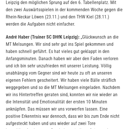
Leipzig den möglichen Sprung auf den 6. Tabellenplatz. Mit
den zwei Auswärtsspielen in der kommenden Woche gegen die
Rhein-Neckar Löwen (23.11.) und den THW Kiel (28.11.)
werden die Aufgaben nicht einfacher.
André Haber (Trainer SC DHfK Leipzig):
„Glückwunsch an die
MT Melsungen. Wir sind sehr gut ins Spiel gekommen und
haben schnell geführt. Es hat vieles gut geklappt in den
Anfangsminuten. Danach haben wir aber den Faden verloren
und ich bin sehr unzufrieden mit unserer Leistung. Völlig
unabhängig vom Gegner sind wir heute zu oft an unseren
eigenen Fehlern gescheitert. Wir haben viele Bälle sträflich
weggegeben und so die MT Melsungen eingeladen. Nachdem
wir ins Hintertreffen geraten sind, konnten wir nie wieder an
die Intensität und Emotionalität der ersten 10 Minuten
anknüpfen. Das müssen wir uns vorwerfen lassen. Eine
positive Erkenntnis war dennoch, dass wir bis zum Ende nicht
aufgesteckt haben und uns wieder auf zwei Tore