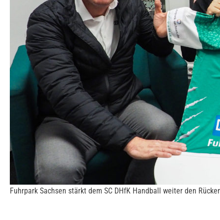
Fuhrpark Sachsen stärkt dem SC DHfK Handball weiter den Rücke