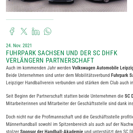
24. Nov. 2021
FUHRPARK SACHSEN UND DER SC DHFK
VERLÄNGERN PARTNERSCHAFT
Auch im kommenden Jahr werden
Volkswagen Automobile Leipzi
Beide Unternehmen sind unter dem Mobilitätsverbund
Fuhrpark 
Leipziger Handballverein verbunden und stärken dem Club auch i
Seit Beginn der Partnerschaft statten beide Unternehmen die
SC 
Mitarbeiterinnen und Mitarbeiter der Geschäftsstelle sind dank in
Doch nicht nur die Profimannschaft und die Geschäftsstelle profit
Männerhandball sowohl im Spitzenbereich als auch auf der Nachwu
stolzer
Sponsor der Handball-Akademie
und unterstützt den SC DH