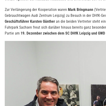
Zur Verlängerung der Kooperation waren
Mark Bringmann
(Vertri
Gebrauchtwagen Audi Zentrum Leipzig) zu Besuch in der DHfK-Gesc
Geschäftsführer Karsten Günther
an die beiden Vertreter steht ei
Fuhrpark Sachsen freut sich darüber hinaus bereits ganz besonder
Partie am
19. Dezember zwischen dem SC DHfK Leipzig und GWD