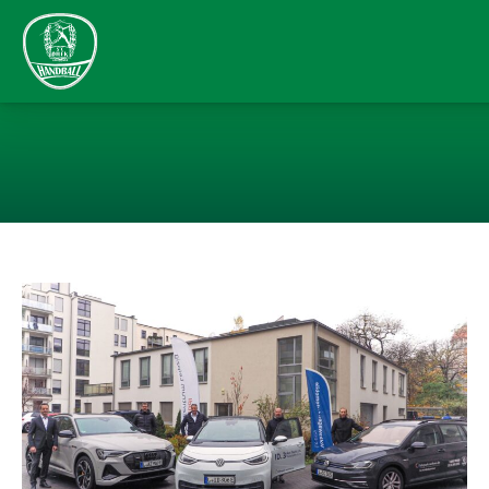
FUHRPARK SAC