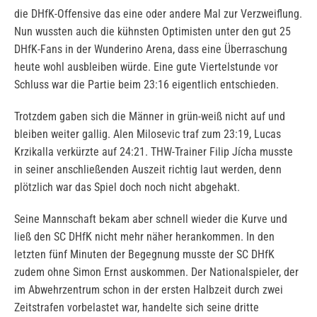
die DHfK-Offensive das eine oder andere Mal zur Verzweiflung.
Nun wussten auch die kühnsten Optimisten unter den gut 25
DHfK-Fans in der Wunderino Arena, dass eine Überraschung
heute wohl ausbleiben würde. Eine gute Viertelstunde vor
Schluss war die Partie beim 23:16 eigentlich entschieden.
Trotzdem gaben sich die Männer in grün-weiß nicht auf und
bleiben weiter gallig. Alen Milosevic traf zum 23:19, Lucas
Krzikalla verkürzte auf 24:21. THW-Trainer Filip Jícha musste
in seiner anschließenden Auszeit richtig laut werden, denn
plötzlich war das Spiel doch noch nicht abgehakt.
Seine Mannschaft bekam aber schnell wieder die Kurve und
ließ den SC DHfK nicht mehr näher herankommen. In den
letzten fünf Minuten der Begegnung musste der SC DHfK
zudem ohne Simon Ernst auskommen. Der Nationalspieler, der
im Abwehrzentrum schon in der ersten Halbzeit durch zwei
Zeitstrafen vorbelastet war, handelte sich seine dritte