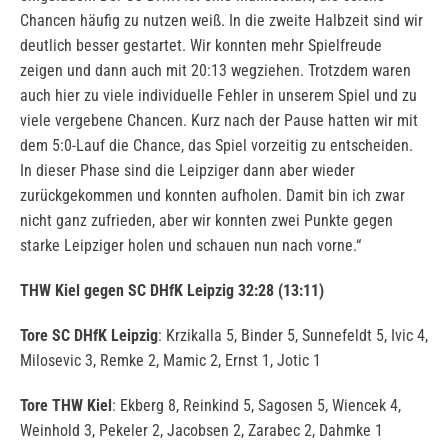
Chancen häufig zu nutzen weiß. In die zweite Halbzeit sind wir
deutlich besser gestartet. Wir konnten mehr Spielfreude
zeigen und dann auch mit 20:13 wegziehen. Trotzdem waren
auch hier zu viele individuelle Fehler in unserem Spiel und zu
viele vergebene Chancen. Kurz nach der Pause hatten wir mit
dem 5:0-Lauf die Chance, das Spiel vorzeitig zu entscheiden.
In dieser Phase sind die Leipziger dann aber wieder
zurückgekommen und konnten aufholen. Damit bin ich zwar
nicht ganz zufrieden, aber wir konnten zwei Punkte gegen
starke Leipziger holen und schauen nun nach vorne.“
THW Kiel gegen SC DHfK Leipzig 32:28 (13:11)
Tore SC DHfK Leipzig
: Krzikalla 5, Binder 5, Sunnefeldt 5, Ivic 4,
Milosevic 3, Remke 2, Mamic 2, Ernst 1, Jotic 1
Tore THW Kiel
: Ekberg 8, Reinkind 5, Sagosen 5, Wiencek 4,
Weinhold 3, Pekeler 2, Jacobsen 2, Zarabec 2, Dahmke 1