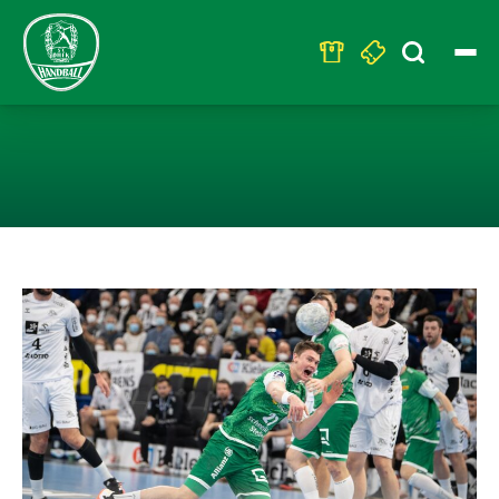
Search
for:
SC DHFK VERKA