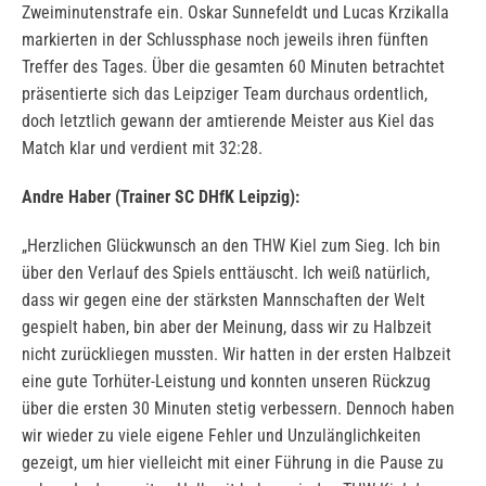
Zweiminutenstrafe ein. Oskar Sunnefeldt und Lucas Krzikalla
markierten in der Schlussphase noch jeweils ihren fünften
Treffer des Tages. Über die gesamten 60 Minuten betrachtet
präsentierte sich das Leipziger Team durchaus ordentlich,
doch letztlich gewann der amtierende Meister aus Kiel das
Match klar und verdient mit 32:28.
Andre Haber (Trainer SC DHfK Leipzig):
„Herzlichen Glückwunsch an den THW Kiel zum Sieg. Ich bin
über den Verlauf des Spiels enttäuscht. Ich weiß natürlich,
dass wir gegen eine der stärksten Mannschaften der Welt
gespielt haben, bin aber der Meinung, dass wir zu Halbzeit
nicht zurückliegen mussten. Wir hatten in der ersten Halbzeit
eine gute Torhüter-Leistung und konnten unseren Rückzug
über die ersten 30 Minuten stetig verbessern. Dennoch haben
wir wieder zu viele eigene Fehler und Unzulänglichkeiten
gezeigt, um hier vielleicht mit einer Führung in die Pause zu