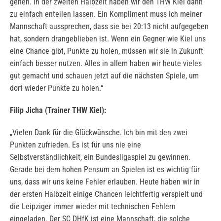
gehen. In der zweiten Halbzeit haben wir den THW Kiel dann
zu einfach enteilen lassen. Ein Kompliment muss ich meiner
Mannschaft aussprechen, dass sie bei 20:13 nicht aufgegeben
hat, sondern drangeblieben ist. Wenn ein Gegner wie Kiel uns
eine Chance gibt, Punkte zu holen, müssen wir sie in Zukunft
einfach besser nutzen. Alles in allem haben wir heute vieles
gut gemacht und schauen jetzt auf die nächsten Spiele, um
dort wieder Punkte zu holen.“
Filip Jicha (Trainer THW Kiel):
„Vielen Dank für die Glückwünsche. Ich bin mit den zwei
Punkten zufrieden. Es ist für uns nie eine
Selbstverständlichkeit, ein Bundesligaspiel zu gewinnen.
Gerade bei dem hohen Pensum an Spielen ist es wichtig für
uns, dass wir uns keine Fehler erlauben. Heute haben wir in
der ersten Halbzeit einige Chancen leichtfertig verspielt und
die Leipziger immer wieder mit technischen Fehlern
eingeladen. Der SC DHfK ist eine Mannschaft, die solche