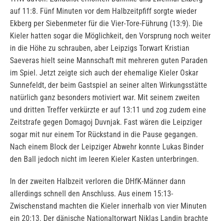
auf 11:8. Fünf Minuten vor dem Halbzeitpfiff sorgte wieder
Ekberg per Siebenmeter für die Vier-Tore-Führung (13:9). Die
Kieler hatten sogar die Möglichkeit, den Vorsprung noch weiter
in die Höhe zu schrauben, aber Leipzigs Torwart Kristian
Saeveras hielt seine Mannschaft mit mehreren guten Paraden
im Spiel. Jetzt zeigte sich auch der ehemalige Kieler Oskar
Sunnefeldt, der beim Gastspiel an seiner alten Wirkungsstätte
natürlich ganz besonders motiviert war. Mit seinem zweiten
und dritten Treffer verkürzte er auf 13:11 und zog zudem eine
Zeitstrafe gegen Domagoj Duvnjak. Fast wären die Leipziger
sogar mit nur einem Tor Rückstand in die Pause gegangen.
Nach einem Block der Leipziger Abwehr konnte Lukas Binder
den Ball jedoch nicht im leeren Kieler Kasten unterbringen.
In der zweiten Halbzeit verloren die DHfK-Männer dann
allerdings schnell den Anschluss. Aus einem 15:13-
Zwischenstand machten die Kieler innerhalb von vier Minuten
ein 20:13. Der dänische Nationaltorwart Niklas Landin brachte