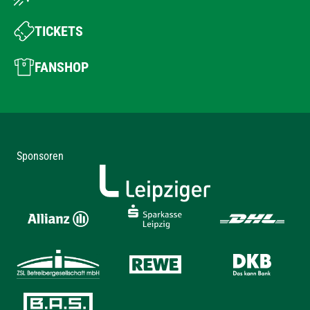
TICKETS
FANSHOP
Sponsoren