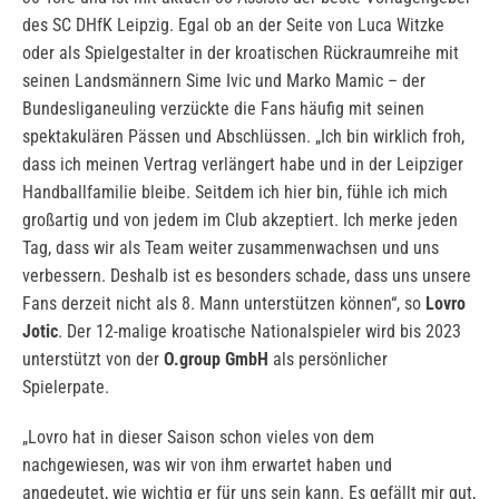
des SC DHfK Leipzig. Egal ob an der Seite von Luca Witzke
oder als Spielgestalter in der kroatischen Rückraumreihe mit
seinen Landsmännern Sime Ivic und Marko Mamic – der
Bundesliganeuling verzückte die Fans häufig mit seinen
spektakulären Pässen und Abschlüssen. „Ich bin wirklich froh,
dass ich meinen Vertrag verlängert habe und in der Leipziger
Handballfamilie bleibe. Seitdem ich hier bin, fühle ich mich
großartig und von jedem im Club akzeptiert. Ich merke jeden
Tag, dass wir als Team weiter zusammenwachsen und uns
verbessern. Deshalb ist es besonders schade, dass uns unsere
Fans derzeit nicht als 8. Mann unterstützen können“, so
Lovro
Jotic
. Der 12-malige kroatische Nationalspieler wird bis 2023
unterstützt von der
O.group GmbH
als persönlicher
Spielerpate.
„Lovro hat in dieser Saison schon vieles von dem
nachgewiesen, was wir von ihm erwartet haben und
angedeutet, wie wichtig er für uns sein kann. Es gefällt mir gut,