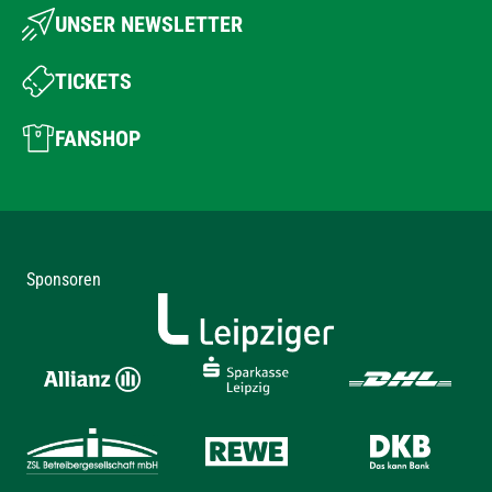
UNSER NEWSLETTER
TICKETS
FANSHOP
Sponsoren