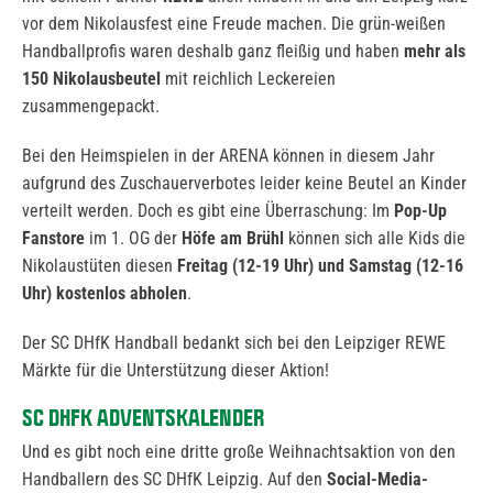
vor dem Nikolausfest eine Freude machen. Die grün-weißen
Handballprofis waren deshalb ganz fleißig und haben
mehr als
150 Nikolausbeutel
mit reichlich Leckereien
zusammengepackt.
Bei den Heimspielen in der ARENA können in diesem Jahr
aufgrund des Zuschauerverbotes leider keine Beutel an Kinder
verteilt werden. Doch es gibt eine Überraschung: Im
Pop-Up
Fanstore
im 1. OG der
Höfe am Brühl
können sich alle Kids die
Nikolaustüten diesen
Freitag (12-19 Uhr) und Samstag (12-16
Uhr) kostenlos abholen
.
Der SC DHfK Handball bedankt sich bei den Leipziger REWE
Märkte für die Unterstützung dieser Aktion!
SC DHFK ADVENTSKALENDER
Und es gibt noch eine dritte große Weihnachtsaktion von den
Handballern des SC DHfK Leipzig. Auf den
Social-Media-