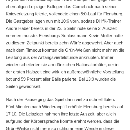
ehemaligen Leipziger Kollegen das Comeback nach seiner
Knieverletzung feierte, vollendete einen 5:0-Lauf für Flensburg.
Die Gastgeber lagen nun mit 10:6 vorn, sodass DHfK-Trainer
André Haber bereits in der 22. Spielminute seine 2. Auszeit
nehmen musste. Flensburgs Schlussmann
Kevin Møller
hatte
zu diesem Zeitpunkt bereits zehn Würfe abgewehrt. Aber auch
nach dem Timeout konnten die Grün-Weißen nicht mehr an die
Leistung aus der Anfangsviertelstunde anknüpfen. Immer
wieder scheiterten sie am dänischen Nationaltorhüter, der in
der ersten Halbzeit eine wirklich außergewöhnliche Vorstellung
bot und 59 Prozent aller Bälle parierte. Bei 13:9 wurden die
Seiten gewechselt.
Nach der Pause ging das Spiel dann viel zu schnell flöten.
Fünf Minuten nach Wiederanpfiff erhöhte Flensburg bereits auf
17:10. Die Leipziger nahmen ihre letzte Auszeit, aber allein
aufgrund der Körpersprache konnte erahnt werden, dass die
Grün-Weiße nicht mehr so richtig an eine Wende in dieser