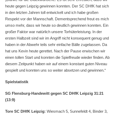
heute gegen Leipzig gewinnen konnten. Der SC DHfK hat sich
in den letzten Jahren toll entwickelt und ich habe großen
Respekt vor der Mannschaft. Dementsprechend freut es mich
umso mehr, dass wir heute so deutlich gewinnen konnten. Ein
großer Faktor war natürlich unsere Torhüterleistung. In der
ersten Halbzeit sind wir im Angriff nicht konsequent genug und
haben in der Abwehr teils sehr einfache Bälle zugelassen. Da
hat uns Kevin heute gerettet. Nach der Pause erwischen wir
einen tollen Start und konnten die Spielfreude wieder finden. Ab
diesem Zeitpunkt haben wir auf einem konstant guten Niveau
gespielt und konnten uns so weiter absetzen und gewinnen.“
Spielstatistik
SG Flensburg-Handewitt gegen SC DHfK Leipzig 31:21
(13:9)
Tore SC DHfK Leipzig:
Wiesmach 5, Sunnefeldt 4, Binder 3,