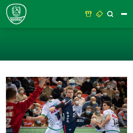
Search
for:
NICHTS ZU HOL