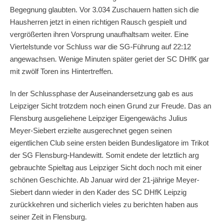
Begegnung glaubten. Vor 3.034 Zuschauern hatten sich die
Hausherren jetzt in einen richtigen Rausch gespielt und
vergrößerten ihren Vorsprung unaufhaltsam weiter. Eine
Viertelstunde vor Schluss war die SG-Führung auf 22:12
angewachsen. Wenige Minuten später geriet der SC DHfK gar
mit zwölf Toren ins Hintertreffen.
In der Schlussphase der Auseinandersetzung gab es aus
Leipziger Sicht trotzdem noch einen Grund zur Freude. Das an
Flensburg ausgeliehene Leipziger Eigengewächs Julius
Meyer-Siebert erzielte ausgerechnet gegen seinen
eigentlichen Club seine ersten beiden Bundesligatore im Trikot
der SG Flensburg-Handewitt. Somit endete der letztlich arg
gebrauchte Spieltag aus Leipziger Sicht doch noch mit einer
schönen Geschichte. Ab Januar wird der 21-jährige Meyer-
Siebert dann wieder in den Kader des SC DHfK Leipzig
zurückkehren und sicherlich vieles zu berichten haben aus
seiner Zeit in Flensburg.