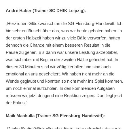
André Haber (Trainer SC DHfK Leipzig):
„Herzlichen Glückwunsch an die SG Flensburg-Handewitt. Ich
bin sehr enttäuscht über das, was wir heute geboten haben. In
der ersten Halbzeit haben wir zu viele Bälle verworfen, hatten
dennoch die Chance mit einem besseren Resultat in die
Pause zu gehen. Bis dahin war unsere Leistung akzeptabel,
was sich aber mit Beginn der zweiten Hälfte geändert hat. In
diesen 30 Minuten sind wir völlig zerfallen und sind auch
emotional an uns gescheitert. Wir haben nicht mehr an die
Wende geglaubt und konnten so nicht mehr ins Spiel kommen,
um noch einmal aufzuholen. In den kommenden Aufgaben
müssen wir jetzt dringend eine Reaktion zeigen. Dort liegt jetzt
der Fokus.“
Maik Machulla (Trainer SG Flensburg-Handewitt):
„Danke für die Glückwünsche. Es ist sehr erfreulich, dass wir