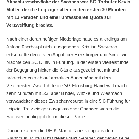
Abschlussschwäche der Sachsen war SG-Torhüter
Kevin
Møller, der die Leipziger allein in den ersten 30 Minuten
mit 13 Paraden und einer unfassbaren Quote zur
Verzweiflung brachte.
Nach einer derart heftigen Niederlage hatte es allerdings am
Anfang überhaupt nicht ausgesehen. Kristian Saeveras
entschärfte den ersten Angriff der Flensburger und Sime Ivic
brachte den SC DHfK in Führung. In der ersten Viertelstunde
der Begegnung hielten die Gäste ausgezeichnet mit und
präsentierten sich auf absoluter Augenhöhe mit dem
Vizemeister. Zwar führte die SG Flensburg-Handewitt mach
zehn Minuten mit 5:3, aber Binder, Witzke und Wiesmach
verwandelten dieses Zwischenresultat in eine 5:6-Führung für
Leipzig. Trotz einiger ausgelassener Chancen waren die
Sachsen richtig gut drin in dieser Partie.
Danach kamen die DHfK-Männer aber völlig aus dem
Rhythmus. Rückraumspieler Franz Semper, der gegen seine