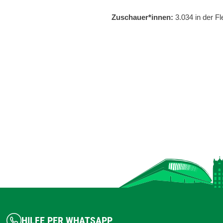
Zuschauer*innen:
3.034 in der F
HILFE PER WHATSAPP