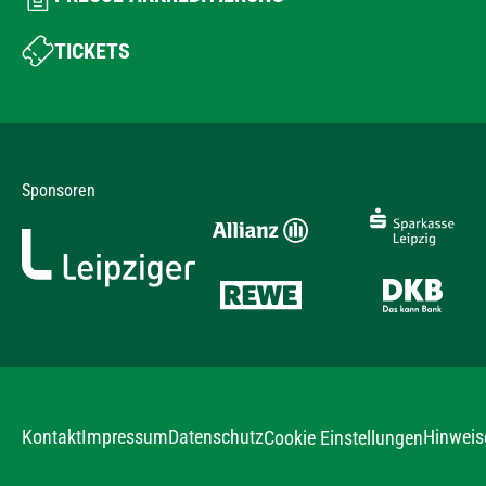
TICKETS
Sponsoren
Kontakt
Impressum
Datenschutz
Hinweis
Cookie Einstellungen