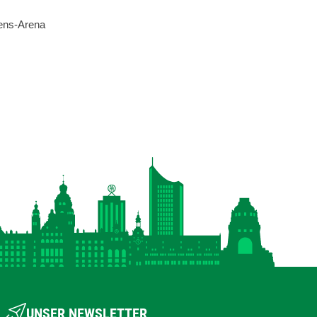
lens-Arena
UNSER NEWSLETTER