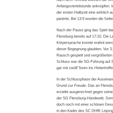
Anfangsviertelstunde anknüpfen. I
der ersten Halbzeit eine wirklich 
parierte. Bei 13:9 wurden die Seit
Nach der Pause ging das Spiel dann
Flensburg bereits auf 17:10. Die Le
Körpersprache konnte erahnt werd
dieser Begegnung glaubten. Vor 3.0
Rausch gespielt und vergrößerten 
Schluss war die SG-Führung auf 
gar mit zwölf Toren ins Hintertreffe
In der Schlussphase der Auseinan
Grund zur Freude. Das an Flensbu
erzielte ausgerechnet gegen seinen
der SG Flensburg-Handewitt. Somit 
doch noch mit einer schönen Gesc
in den Kader des SC DHfK Leipzig