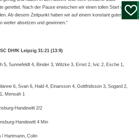
e gerettet. Nach der Pause erwischen wir einen tollen Start und
nden. Ab diesem Zeitpunkt haben wir auf einem konstant guten
so weiter absetzen und gewinnen.“
SC DHfK Leipzig 31:21 (13:9)
, Sunnefeldt 4, Binder 3, Witzke 3, Ernst 2, Ivic 2, Esche 1,
anne 6, Svan 6, Hald 4, Einarsson 4, Gottfridsson 3, Sogard 2,
 1, Mensah 1
nsburg-Handewitt 2/2
ensburg-Handewitt 4 Min
 / Hartmann, Colin