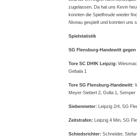
zugelassen. Da hat uns Kevin heut
konnten die Spielfreude wieder fi
Niveau gespielt und konnten uns 
Spielstatistik
SG Flensburg-Handewitt gegen 
Tore SC DHfK Leipzig:
Wiesmach 5
Gebala 1
Tore SG Flensburg-Handewitt:
W
Meyer-Siebert 2, Golla 1, Semper
Siebenmeter:
Leipzig 2/4, SG Fle
Zeitstrafen:
Leipzig 4 Min, SG Fl
Schiedsrichter:
Schneider, Stefan