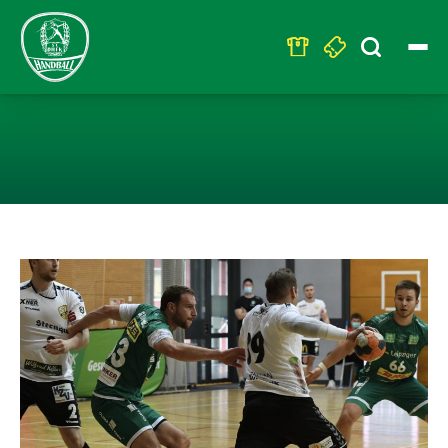
Search
for:
AUFWÄRTSTREN