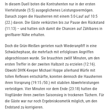
In diesem Duell boten die Kontrahenten nur in der ersten
Viertelstunde (5:5) ausgeglichenes Leistungsvermögen.
Danach zogen die Hausherren mit einem 5:0-Lauf auf 10:5
(22.) davon. Die Gäste verkürzten bis zur Pause den Rückstand
(11:13) – und hatten sich damit die Chancen auf Zählbares in
greifbarer Nähe erhalten.
Doch die Grün-Weißen gerieten nach Wiederanpfiff in eine
Schwächephase, die mehrfach mit erfolglosen Angriffen
abgeschlossen wurde. Sie brauchten zwölf Minuten, um den
ersten Treffer in der zweiten Halbzeit zu erzielen (12:16).
Obwohl DHfK-Keeper Michael Hoppe allerhand Würfe mit
tollen Reflexen entschärfte, konnten dennoch die Hausherren
ihren Vorsprung (19:15 /50.) mit stabilen Abwehrleistungen
verteidigen. Vier Minuten vor dem Ende (23:18) hatten die
Vogtländer ihren zweiten Saisonsieg in trockenen Tüchern. Für
die Gäste war nur noch Ergebniskosmetik möglich, um den
Endstand zu korrigieren.