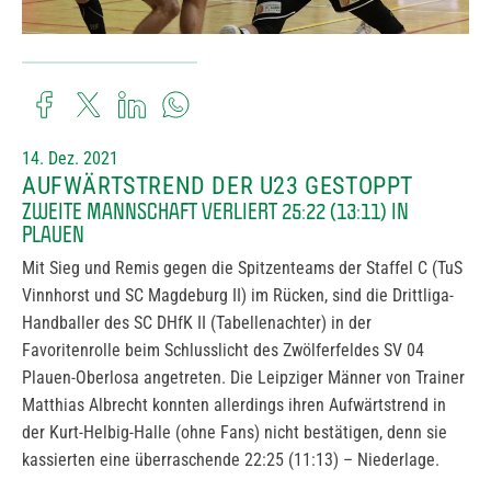
14. Dez. 2021
AUFWÄRTSTREND DER U23 GESTOPPT
ZWEITE MANNSCHAFT VERLIERT 25:22 (13:11) IN
PLAUEN
Mit Sieg und Remis gegen die Spitzenteams der Staffel C (TuS
Vinnhorst und SC Magdeburg II) im Rücken, sind die Drittliga-
Handballer des SC DHfK II (Tabellenachter) in der
Favoritenrolle beim Schlusslicht des Zwölferfeldes SV 04
Plauen-Oberlosa angetreten. Die Leipziger Männer von Trainer
Matthias Albrecht konnten allerdings ihren Aufwärtstrend in
der Kurt-Helbig-Halle (ohne Fans) nicht bestätigen, denn sie
kassierten eine überraschende 22:25 (11:13) – Niederlage.