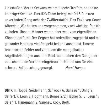
Linksaußen Moritz Schwock war mit sechs Treffern der beste
Leipziger Schütze. Das U23-Team belegt mit 9:15 Punkten
unverändert Rang acht der Zwölferstaffel. Das Fazit von Coach
Albrecht: „Wir hatten uns vorgenommen, zwei wichtige Punkte
zu holen. Unsere Männer waren aber weit vom eigentlichen
Können entfernt. Der Gegner hat ordentlich zugepackt und mit
gesunder Härte zu viel Respekt bei uns ausgelöst. Unsere
technischen Fehler und vor allem die mangelhaften
Angriffsleistungen aus dem Rückraum haben den Gastgebern
endscheidende Vorteile eingebracht. Und bei uns für eine
schwere Enttäuschung gesorgt.
Horst Hampe
DHfK II:
Hoppe, Seidemann; Schwock 6, Gansau 1, Uhlig 2,
Seifert, F. Leun 2, Hopfmann, Bones 2/2, Häcker 5, J. Leun 1,
Saleh 1, Hanemann 2, Sajenev, Kock, Bertl,