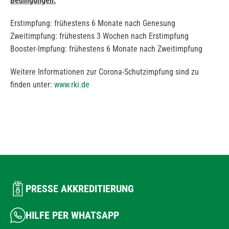
Bedingungen:
Erstimpfung: frühestens 6 Monate nach Genesung
Zweitimpfung: frühestens 3 Wochen nach Erstimpfung
Booster-Impfung: frühestens 6 Monate nach Zweitimpfung
Weitere Informationen zur Corona-Schutzimpfung sind zu
finden unter:
www.rki.de
PRESSE AKKREDITIERUNG
HILFE PER WHATSAPP