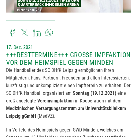
17. Dez. 2021
+++RESTTERMINE+++ GROSSE IMPFAKTION V
OR DEM HEIMSPIEL GEGEN MINDEN
Die Handballer des SC DHfK Leipzig ermöglichen ihren
Mitgliedern, Fans, Partnern, Freunden und allen Interessierten,
kurzfristig und unkompliziert einen Impftermin zu erhalten. Der
SC DHfK Handball organisiert am
Sonntag (19.12.2021)
eine
groß angelegte
Vereinsimpfaktion
in Kooperation mit dem
Medizinischen Versorgungszentrum am Universitätsklinikum
Leipzig gGmbH
(MedVZ).
Im Vorfeld des Heimspiels gegen GWD Minden, welches am