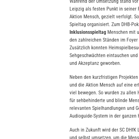
Während der Umsetzung stand vor 
Leipzig als festen Punkt in seiner
Aktion Mensch, gezielt verfolgt. 
Spieltag organisiert. Zum DHB-Po
Inklusionsspieltag
Menschen mit u
den zahlreichen Ständen im Foye
Zusätzlich konnten Heimspielbesuc
Sehgeschwächten eintauchen und 
und Akzeptanz geworben.
Neben den kurzfristigen Projekten
und die Aktion Mensch auf eine e
viel bewegen. So wurden zu allen 
für sehbehinderte und blinde Men
relevanten Spielhandlungen und Ge
Audioguide-System in der ganzen
Auch in Zukunft wird der SC DHfK 
und selbst umsetzen, um die Men