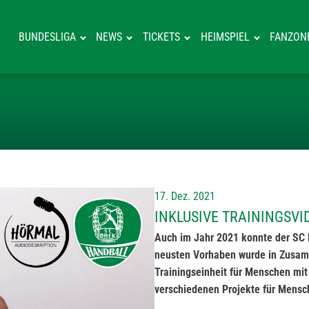
BUNDESLIGA
NEWS
TICKETS
HEIMSPIEL
FANZON
INKLUSIVE TRA
17. Dez. 2021
INKLUSIVE TRAININGSV
Auch im Jahr 2021 konnte der SC 
neusten Vorhaben wurde in Zusamm
Trainingseinheit für Menschen mit
verschiedenen Projekte für Mensc