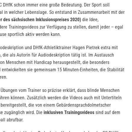
C DHfK schon immer eine große Bedeutung. Der Sport soll
 in welcher Lebenslage. So entstand in Zusammenarbeit mit der
r des sächsischen Inklusionspreises 2020)
die Idee,
re Trainingsvideos zur Verfügung zu stellen, damit jeder – egal
se sportlich aktiv werden kann.
odeskription und DHfK-Athletiktrainer Hagen Pietrek extra mit
 die als Autorin für Audiodeskription tätig ist. Im Austausch
von Menschen mit Handicap herausgestellt, die besonders
entwickelten sie gemeinsam 15 Minuten-Einheiten, die Stabilität
ren.
Übungen vom Trainer so präzise erklärt, dass blinde Menschen
ühren können. Zusätzlich werden die Videos auch mit Untertiteln
 bereitgestellt, die von einem Gebärdensprachdolmetscher
e zugänglich wird. Die
inklusiven Trainingsvideos
sind auf dem
ll abrufbar.