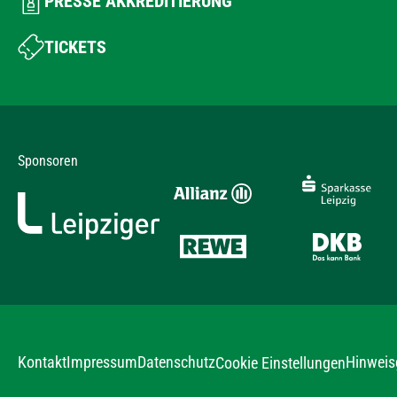
PRESSE AKKREDITIERUNG
TICKETS
Sponsoren
Kontakt
Impressum
Datenschutz
Hinweis
Cookie Einstellungen