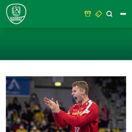
Search
for:
TORHÜTER KRIS