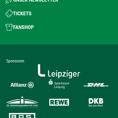
TICKETS
FANSHOP
Sponsoren