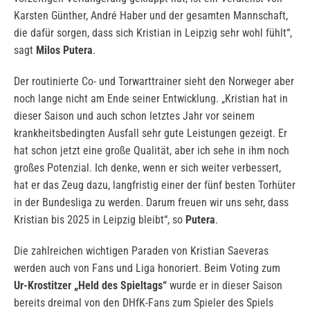
Karsten Günther, André Haber und der gesamten Mannschaft,
die dafür sorgen, dass sich Kristian in Leipzig sehr wohl fühlt“,
sagt
Milos Putera
.
Der routinierte Co- und Torwarttrainer sieht den Norweger aber
noch lange nicht am Ende seiner Entwicklung. „Kristian hat in
dieser Saison und auch schon letztes Jahr vor seinem
krankheitsbedingten Ausfall sehr gute Leistungen gezeigt. Er
hat schon jetzt eine große Qualität, aber ich sehe in ihm noch
großes Potenzial. Ich denke, wenn er sich weiter verbessert,
hat er das Zeug dazu, langfristig einer der fünf besten Torhüter
in der Bundesliga zu werden. Darum freuen wir uns sehr, dass
Kristian bis 2025 in Leipzig bleibt“, so
Putera
.
Die zahlreichen wichtigen Paraden von Kristian Saeveras
werden auch von Fans und Liga honoriert. Beim Voting zum
Ur-Krostitzer „Held des Spieltags“
wurde er in dieser Saison
bereits dreimal von den DHfK-Fans zum Spieler des Spiels