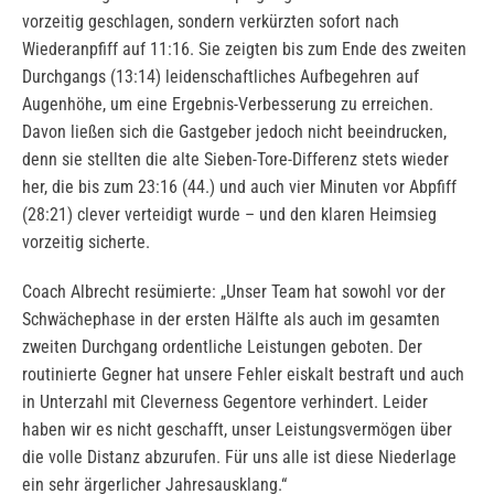
vorzeitig geschlagen, sondern verkürzten sofort nach
Wiederanpfiff auf 11:16. Sie zeigten bis zum Ende des zweiten
Durchgangs (13:14) leidenschaftliches Aufbegehren auf
Augenhöhe, um eine Ergebnis-Verbesserung zu erreichen.
Davon ließen sich die Gastgeber jedoch nicht beeindrucken,
denn sie stellten die alte Sieben-Tore-Differenz stets wieder
her, die bis zum 23:16 (44.) und auch vier Minuten vor Abpfiff
(28:21) clever verteidigt wurde – und den klaren Heimsieg
vorzeitig sicherte.
Coach Albrecht resümierte: „Unser Team hat sowohl vor der
Schwächephase in der ersten Hälfte als auch im gesamten
zweiten Durchgang ordentliche Leistungen geboten. Der
routinierte Gegner hat unsere Fehler eiskalt bestraft und auch
in Unterzahl mit Cleverness Gegentore verhindert. Leider
haben wir es nicht geschafft, unser Leistungsvermögen über
die volle Distanz abzurufen. Für uns alle ist diese Niederlage
ein sehr ärgerlicher Jahresausklang.“