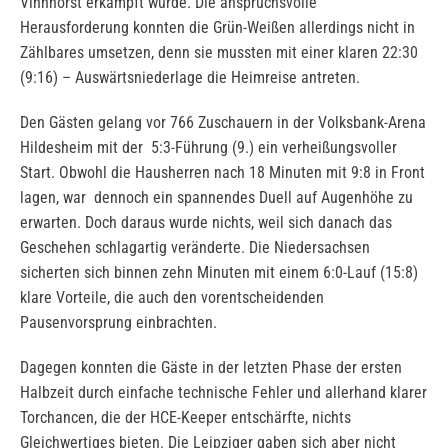
Vinnhorst erkämpft wurde. Die anspruchsvolle
Herausforderung konnten die Grün-Weißen allerdings nicht in
Zählbares umsetzen, denn sie mussten mit einer klaren 22:30
(9:16) – Auswärtsniederlage die Heimreise antreten.
Den Gästen gelang vor 766 Zuschauern in der Volksbank-Arena
Hildesheim mit der 5:3-Führung (9.) ein verheißungsvoller
Start. Obwohl die Hausherren nach 18 Minuten mit 9:8 in Front
lagen, war dennoch ein spannendes Duell auf Augenhöhe zu
erwarten. Doch daraus wurde nichts, weil sich danach das
Geschehen schlagartig veränderte. Die Niedersachsen
sicherten sich binnen zehn Minuten mit einem 6:0-Lauf (15:8)
klare Vorteile, die auch den vorentscheidenden
Pausenvorsprung einbrachten.
Dagegen konnten die Gäste in der letzten Phase der ersten
Halbzeit durch einfache technische Fehler und allerhand klarer
Torchancen, die der HCE-Keeper entschärfte, nichts
Gleichwertiges bieten. Die Leipziger gaben sich aber nicht