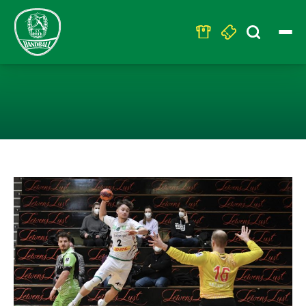
Search
for:
U23-NIEDERLAG