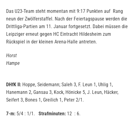
Das U23-Team steht momentan mit 9:17 Punkten auf Rang
neun der Zwölferstaffel. Nach der Feiertagspause werden die
Drittliga-Partien am 11. Januar fortgesetzt. Dabei müssen die
Leipziger erneut gegen HC Eintracht Hildesheim zum
Rückspiel in der kleinen Arena-Halle antreten.
Horst
Hampe
DHfK II:
Hoppe, Seidemann; Saleh 3, F. Leun 1, Uhlig 1,
Hanemann 2, Gansau 3, Kock, Hönicke 5, J. Leun, Häcker,
Seifert 3, Bones 1, Greilich 1, Peter 2/1.
7-m:
5/4 : 1/1.
Strafminuten:
12 : 6.