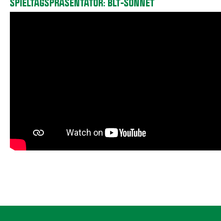
SPIELTAGSPRÄSENTATOR: BLT-SONNET