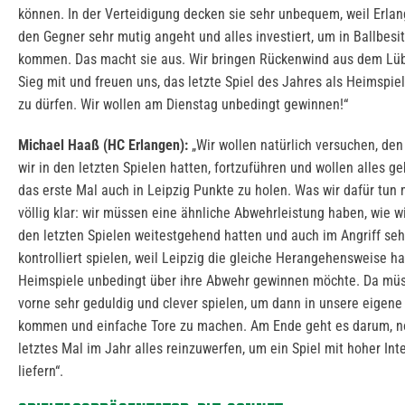
können. In der Verteidigung decken sie sehr unbequem, weil Erlan
den Gegner sehr mutig angeht und alles investiert, um in Ballbesi
kommen. Das macht sie aus. Wir bringen Rückenwind aus dem Lü
Sieg mit und freuen uns, das letzte Spiel des Jahres als Heimspiel
zu dürfen. Wir wollen am Dienstag unbedingt gewinnen!“
Michael Haaß (HC Erlangen):
„Wir wollen natürlich versuchen, den
wir in den letzten Spielen hatten, fortzuführen und wollen alles g
das erste Mal auch in Leipzig Punkte zu holen. Was wir dafür tun 
völlig klar: wir müssen eine ähnliche Abwehrleistung haben, wie wi
den letzten Spielen weitestgehend hatten und auch im Angriff seh
kontrolliert spielen, weil Leipzig die gleiche Herangehensweise h
Heimspiele unbedingt über ihre Abwehr gewinnen möchte. Da müs
vorne sehr geduldig und clever spielen, um dann in unsere eigen
kommen und einfache Tore zu machen. Am Ende geht es darum, n
letztes Mal im Jahr alles reinzuwerfen, um ein Spiel mit hoher Int
liefern“.