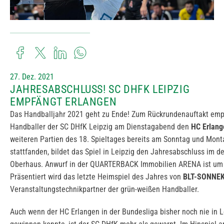
27. Dez. 2021
JAHRESABSCHLUSS! SC DHFK LEIPZIG
EMPFÄNGT ERLANGEN
Das Handballjahr 2021 geht zu Ende! Zum Rückrundenauftakt emp
Handballer der SC DHfK Leipzig am Dienstagabend den
HC Erlang
weiteren Partien des 18. Spieltages bereits am Sonntag und Mont
stattfanden, bildet das Spiel in Leipzig den Jahresabschluss im d
Oberhaus. Anwurf in der QUARTERBACK Immobilien ARENA ist u
Präsentiert wird das letzte Heimspiel des Jahres von
BLT-SONNE
Veranstaltungstechnikpartner der grün-weißen Handballer.
Auch wenn der HC Erlangen in der Bundesliga bisher noch nie in L