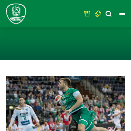
Search
for:
SICHTUNGSTRAI