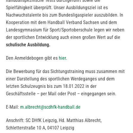
handballspezifische Tests durchgeführt sowie die
Spielfähigkeit überprüft. Unser Ausbildungsziel ist es
Nachwuchstalente bis zum Bundesligaspieler auszubilden. In
Kooperation mit dem Handball Verband Sachsen und dem
Landesgymnasium für Sport/Sportoberschule legen wir neben
der sportlichen Entwicklung auch einen großen Wert auf die
schulische Ausbildung.
Den Anmeldebogen gibt es
hier
.
Die Bewerbung für das Sichtungstraining muss zusammen mit
einer Darstellung des sportlichen Werdeganges und dem
letzten Schulzeugnis bis zum 18.01.2022 in der
Geschäftsstelle – per Mail oder Post – eingegangen sein.
E-Mail:
m.albrecht@scdhfk-handball.de
Anschrift: SC DHfK Leipzig, Hd. Matthias Albrecht,
Schletterstraße 10 A, 04107 Leipzig