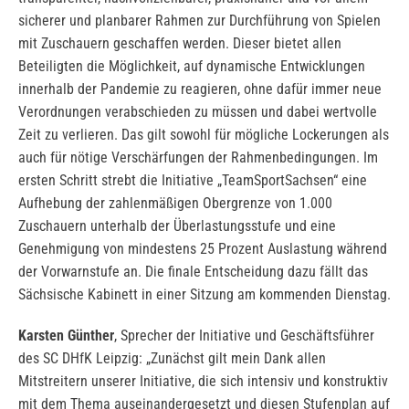
sicherer und planbarer Rahmen zur Durchführung von Spielen
mit Zuschauern geschaffen werden. Dieser bietet allen
Beteiligten die Möglichkeit, auf dynamische Entwicklungen
innerhalb der Pandemie zu reagieren, ohne dafür immer neue
Verordnungen verabschieden zu müssen und dabei wertvolle
Zeit zu verlieren. Das gilt sowohl für mögliche Lockerungen als
auch für nötige Verschärfungen der Rahmenbedingungen. Im
ersten Schritt strebt die Initiative „TeamSportSachsen“ eine
Aufhebung der zahlenmäßigen Obergrenze von 1.000
Zuschauern unterhalb der Überlastungsstufe und eine
Genehmigung von mindestens 25 Prozent Auslastung während
der Vorwarnstufe an. Die finale Entscheidung dazu fällt das
Sächsische Kabinett in einer Sitzung am kommenden Dienstag.
Karsten Günther
, Sprecher der Initiative und Geschäftsführer
des SC DHfK Leipzig: „Zunächst gilt mein Dank allen
Mitstreitern unserer Initiative, die sich intensiv und konstruktiv
mit dem Thema auseinandergesetzt und diesen Stufenplan auf