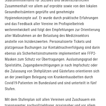
Staatsministeriums für Soziales und Gesellschaftlichen
Zusammenhalt vor allem auf erprobte sowie von den lokalen
Gesundheitsämtern geprüfte und genehmigte
Hygienekonzepte auf. Er wurde durch praktische Erfahrungen
und das Feedback aller Vereine im Profispielbetrieb
weiterentwickelt und folgt den Empfehlungen zur Orientierung
aller Maßnahmen an der Belastung des Medizinsektors
anstelle von Inzidenzwerten. Personalisierte Tickets und
platzgenaue Buchungen zur Kontaktnachverfolgung sind darin
ebenso als Sicherheitsinstrumente implementiert wie FFP2-
Masken zum Schutz vor Übertragungen. Auslastungsgrad der
Spielstätte, Zugangsberechtigungen je nach Impfschutz oder
die Zulassung von Stehplätzen und Gästefans orientieren sich
an der jeweiligen Belegung von Krankenhausbetten durch
Covid19-Patienten im Bundesland und sind unterteilt in fünf
Stufen.
Mit dem Stufenplan soll allen Vereinen und Zuschauern ein
transparenter, nachvollziehbarer, praxisnaher und vor allem