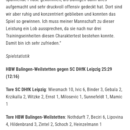
aufgemacht und sehr druckvoll offensiv gedeckt hat. Dort sind
wir aber ruhig und konzentriert geblieben und konnten das
Spiel so gewinnen. Ich muss meiner Mannschaft zu dieser
Leistung ein Lob aussprechen, da sie nach nur drei
Trainingseinheiten diesen Charaktertest bestehen konnte.
Damit bin ich sehr zufrieden.“
Spielstatistik
HBW Balingen-Weilstetten gegen SC DHfK Leipzig 25:29
(12:16)
Tore SC DHfK Leipzig
: Wiesmach 10, Ivic 6, Binder 3, Gebala 2,
Krzikalla 2, Witzke 2, Ernst 1, Milosevic 1, Sunnefeldt 1, Mamic
1
Tore HBW Balingen-Weilstetten
: Nothdurft 7, Beciri 6, Lipovina
4, Hildenbrand 3, Zintel 2, Schoch 2, Heinzelmann 1