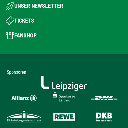
UNSER NEWSLETTER
TICKETS
FANSHOP
Sponsoren