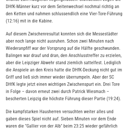
DHfK-Männer kurz vor dem Seitenwechsel nochmal richtig an
den Ketten und nahmen schlussendlich eine Vier-Tore-Führung
(12:16) mit in die Kabine.
Auf diesem Zwischenresultat konnten sich die Messestädter
aber noch lange nicht ausruhen. Schon zwei Minuten nach
Wiederanpfiff war der Vorsprung auf die Hälfte geschwunden.
Balingen war drauf und dran, den Anschlusstreffer zu erzielen,
aber die Leipziger Abwehr stand ziemlich sattelfest. Lediglich
die Anspiele an den Kreis hatte die DHfK-Deckung nicht gut im
Griff und ließ sich immer wieder überrumpeln. Aber der SC
DHfK legte jetzt einen wichtigen Zwischenspurt ein. Drei Tore
in Folge – davon erneut zwei durch Patrick Wiesmach –
bescherten Leipzig die höchste Führung dieser Partie (19:24).
Die kampfstarken Hausherren versuchten weiter alles und
gaben dieses Spiel nicht auf. Sieben Minuten vor dem Ende
waren die "Gallier von der Alb" beim 23:25 wieder gefährlich