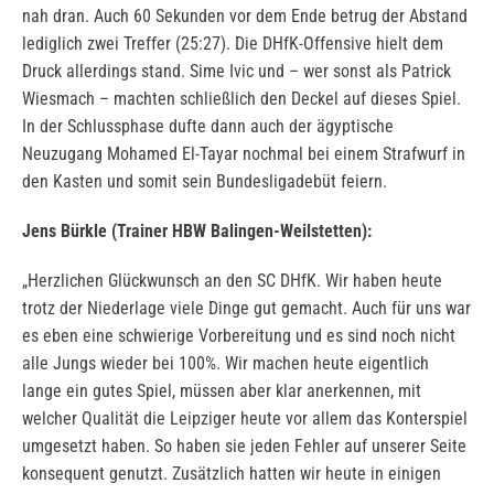
nah dran. Auch 60 Sekunden vor dem Ende betrug der Abstand
lediglich zwei Treffer (25:27). Die DHfK-Offensive hielt dem
Druck allerdings stand. Sime Ivic und – wer sonst als Patrick
Wiesmach – machten schließlich den Deckel auf dieses Spiel.
In der Schlussphase dufte dann auch der ägyptische
Neuzugang Mohamed El-Tayar nochmal bei einem Strafwurf in
den Kasten und somit sein Bundesligadebüt feiern.
Jens Bürkle (Trainer HBW Balingen-Weilstetten):
„Herzlichen Glückwunsch an den SC DHfK. Wir haben heute
trotz der Niederlage viele Dinge gut gemacht. Auch für uns war
es eben eine schwierige Vorbereitung und es sind noch nicht
alle Jungs wieder bei 100%. Wir machen heute eigentlich
lange ein gutes Spiel, müssen aber klar anerkennen, mit
welcher Qualität die Leipziger heute vor allem das Konterspiel
umgesetzt haben. So haben sie jeden Fehler auf unserer Seite
konsequent genutzt. Zusätzlich hatten wir heute in einigen