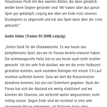
Situationen Pech mit den zweiten Bällen, die dann glücklich
wieder beim Gegner gelandet sind. Wir haben über das ganze
Spiel gut gekämpft, Leipzig war aber am Ende trotz unseres
Druckspiels zu abgezockt und hat das Spiel dann über die Linie
gebracht.“
Andre Haber (Trainer SC DHfK Leipzig):
„Vielen Dank für die Glückwünsche. Es war heute das
kampfbetonte Spiel, das wir im Voraus bereits erwartet haben.
Die stimmungsvolle Halle hat es uns heute auch nicht leichter
gemacht. Ich bin sehr froh darüber, wie wir die erste Halbezeit
gestalten konnten, auch nachdem Balingen mit einem 3:0-Lauf
nochmal aufholen konnte. Dass wir dort die Konzentration
bewahren konnten, hat uns viel Sicherheit gegeben. Nach der
Pause hat sich der Abstand ein wenig stabilisiert und wir
konnten die Chancen, um vielleicht weiter wegzuziehen, nicht
richtig nutzen. Gegen Ende sind wir nochmal in eine sehr
spannende Phase gekommen, als Balingen dann alles