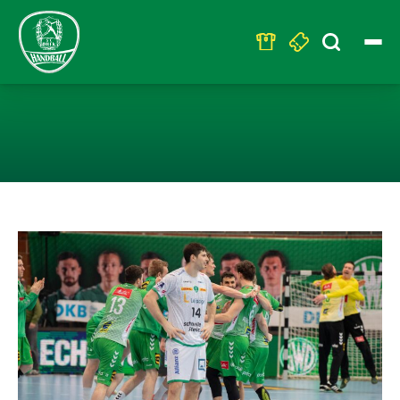
Search
for:
PUNKTETEILUNG 