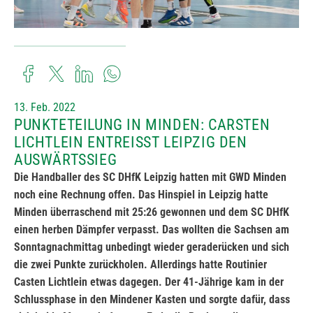
13. Feb. 2022
PUNKTETEILUNG IN MINDEN: CARSTEN
LICHTLEIN ENTREISST LEIPZIG DEN A
USWÄRTSSIEG
Die Handballer des SC DHfK Leipzig hatten mit GWD Minden
noch eine Rechnung offen. Das Hinspiel in Leipzig hatte
Minden überraschend mit 25:26 gewonnen und dem SC DHfK
einen herben Dämpfer verpasst. Das wollten die Sachsen am
Sonntagnachmittag unbedingt wieder geraderücken und sich
die zwei Punkte zurückholen. Allerdings hatte Routinier
Casten Lichtlein etwas dagegen. Der 41-Jährige kam in der
Schlussphase in den Mindener Kasten und sorgte dafür, dass