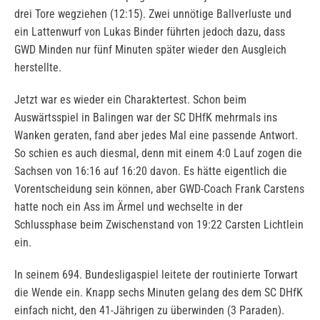
drei Tore wegziehen (12:15). Zwei unnötige Ballverluste und
ein Lattenwurf von Lukas Binder führten jedoch dazu, dass
GWD Minden nur fünf Minuten später wieder den Ausgleich
herstellte.
Jetzt war es wieder ein Charaktertest. Schon beim
Auswärtsspiel in Balingen war der SC DHfK mehrmals ins
Wanken geraten, fand aber jedes Mal eine passende Antwort.
So schien es auch diesmal, denn mit einem 4:0 Lauf zogen die
Sachsen von 16:16 auf 16:20 davon. Es hätte eigentlich die
Vorentscheidung sein können, aber GWD-Coach Frank Carstens
hatte noch ein Ass im Ärmel und wechselte in der
Schlussphase beim Zwischenstand von 19:22 Carsten Lichtlein
ein.
In seinem 694. Bundesligaspiel leitete der routinierte Torwart
die Wende ein. Knapp sechs Minuten gelang des dem SC DHfK
einfach nicht, den 41-Jährigen zu überwinden (3 Paraden).