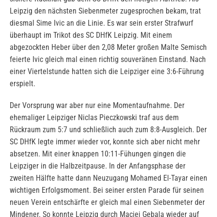
Leipzig den nächsten Siebenmeter zugesprochen bekam, trat
diesmal Sime Ivic an die Linie. Es war sein erster Strafwurf
überhaupt im Trikot des SC DHfK Leipzig. Mit einem
abgezockten Heber über den 2,08 Meter großen Malte Semisch
feierte Ivic gleich mal einen richtig souveränen Einstand. Nach
einer Viertelstunde hatten sich die Leipziger eine 3:6-Führung
erspielt.
Der Vorsprung war aber nur eine Momentaufnahme. Der
ehemaliger Leipziger Niclas Pieczkowski traf aus dem
Rückraum zum 5:7 und schließlich auch zum 8:8-Ausgleich. Der
SC DHfK legte immer wieder vor, konnte sich aber nicht mehr
absetzen. Mit einer knappen 10:11-Fühungen gingen die
Leipziger in die Halbzeitpause. In der Anfangsphase der
zweiten Hälfte hatte dann Neuzugang Mohamed El-Tayar einen
wichtigen Erfolgsmoment. Bei seiner ersten Parade für seinen
neuen Verein entschärfte er gleich mal einen Siebenmeter der
Mindener. So konnte Leipzig durch Maciej Gebala wieder auf