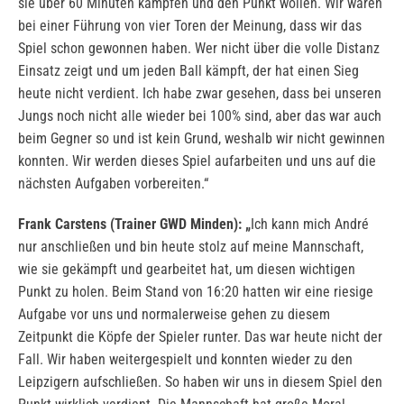
sie über 60 Minuten kämpfen und den Punkt wollen. Wir waren
bei einer Führung von vier Toren der Meinung, dass wir das
Spiel schon gewonnen haben. Wer nicht über die volle Distanz
Einsatz zeigt und um jeden Ball kämpft, der hat einen Sieg
heute nicht verdient. Ich habe zwar gesehen, dass bei unseren
Jungs noch nicht alle wieder bei 100% sind, aber das war auch
beim Gegner so und ist kein Grund, weshalb wir nicht gewinnen
konnten. Wir werden dieses Spiel aufarbeiten und uns auf die
nächsten Aufgaben vorbereiten.“
Frank Carstens (Trainer GWD Minden): „
Ich kann mich André
nur anschließen und bin heute stolz auf meine Mannschaft,
wie sie gekämpft und gearbeitet hat, um diesen wichtigen
Punkt zu holen. Beim Stand von 16:20 hatten wir eine riesige
Aufgabe vor uns und normalerweise gehen zu diesem
Zeitpunkt die Köpfe der Spieler runter. Das war heute nicht der
Fall. Wir haben weitergespielt und konnten wieder zu den
Leipzigern aufschließen. So haben wir uns in diesem Spiel den