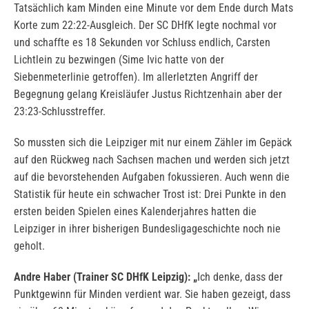
Tatsächlich kam Minden eine Minute vor dem Ende durch Mats
Korte zum 22:22-Ausgleich. Der SC DHfK legte nochmal vor
und schaffte es 18 Sekunden vor Schluss endlich, Carsten
Lichtlein zu bezwingen (Sime Ivic hatte von der
Siebenmeterlinie getroffen). Im allerletzten Angriff der
Begegnung gelang Kreisläufer Justus Richtzenhain aber der
23:23-Schlusstreffer.
So mussten sich die Leipziger mit nur einem Zähler im Gepäck
auf den Rückweg nach Sachsen machen und werden sich jetzt
auf die bevorstehenden Aufgaben fokussieren. Auch wenn die
Statistik für heute ein schwacher Trost ist: Drei Punkte in den
ersten beiden Spielen eines Kalenderjahres hatten die
Leipziger in ihrer bisherigen Bundesligageschichte noch nie
geholt.
Andre Haber (Trainer SC DHfK Leipzig): „
Ich denke, dass der
Punktgewinn für Minden verdient war. Sie haben gezeigt, dass