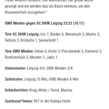
Punkt wirklich verdient. Die Mannschaft hat große Moral
gezeigt und wir werden das als Basis nehmen, um den
Klassenerhalt anzugehen.“
GWD Minden gegen SC DHfK Leipzig 23:23 (10:11)
Tore SC DHfK Leipzig:
Ivic 7, Binder 6, Wiesmach 3, Mamic 3,
Gebala 2, Krzikalla 1, Sunnefeldt 1
Tore GWD Minden:
Urban 6, Korte 5, Pieczkowski 5, Darmoul 3,
Richtzenhain 2, Meister 1, Jukic 1
Siebenmeter:
Leipzig 4/6, GWD Minden 3/6
Zeitstrafen:
Leipzig 10 Min, GWD Minden 6 Min
Schiedsrichter:
Krag, Mirko / Hurst, Marcus
Zuschauer*innen:
907 in der Kampa Halle