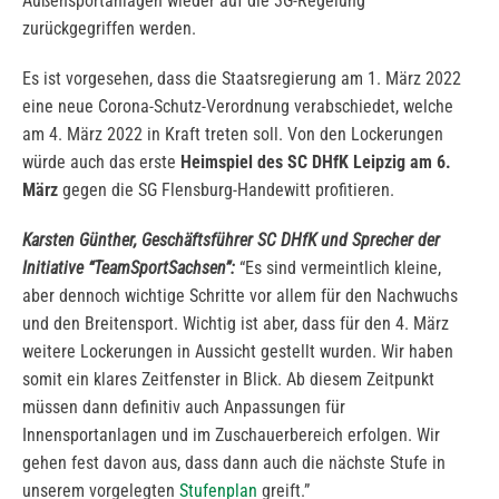
Außensportanlagen wieder auf die 3G-Regelung
zurückgegriffen werden.
Es ist vorgesehen, dass die Staatsregierung am 1. März 2022
eine neue Corona-Schutz-Verordnung verabschiedet, welche
am 4. März 2022 in Kraft treten soll. Von den Lockerungen
würde auch das erste
Heimspiel des SC DHfK Leipzig am 6.
März
gegen die SG Flensburg-Handewitt profitieren.
Karsten Günther, Geschäftsführer SC DHfK und Sprecher der
Initiative “TeamSportSachsen”:
“Es sind vermeintlich kleine,
aber dennoch wichtige Schritte vor allem für den Nachwuchs
und den Breitensport. Wichtig ist aber, dass für den 4. März
weitere Lockerungen in Aussicht gestellt wurden. Wir haben
somit ein klares Zeitfenster in Blick. Ab diesem Zeitpunkt
müssen dann definitiv auch Anpassungen für
Innensportanlagen und im Zuschauerbereich erfolgen. Wir
gehen fest davon aus, dass dann auch die nächste Stufe in
unserem vorgelegten
Stufenplan
greift.”