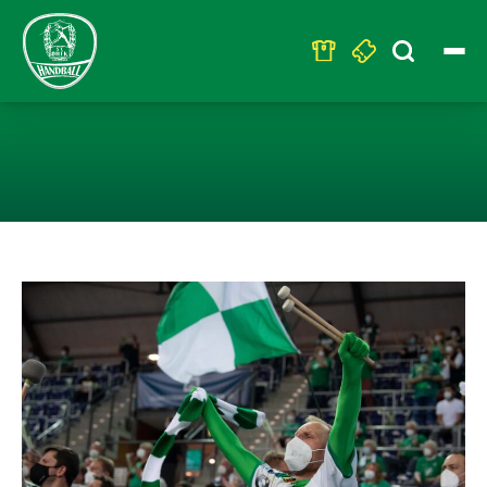
Search
for:
ZUSCHAUER-LOC