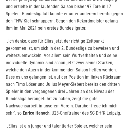
und erzielte in der laufenden Saison bisher 97 Tore in 17
Spielen. Bundesligaluft konnte er unter anderem bereits gegen
den THW Kiel schnuppern. Gegen den Rekordmeister gelang
ihm im Mai 2021 sein erstes Bundesligator.
„Ich denke, dass für Elias jetzt der richtige Zeitpunkt
gekommen ist, um sich in der 2. Bundesliga zu beweisen und
weiterzuentwickeln. Vor allem sein Wurfverhalten und seine
individuelle Dynamik sind schon jetzt zwei seiner Stärken,
welche den Auern in der kommenden Saison helfen werden.
Dass es uns gelungen ist, auf der Position im linken Rückraum
nach Timo Löser und Julius Meyer-Siebert bereits den dritten
Spieler in den vergangenen drei Jahren an das Niveau der
Bundesliga herangeführt zu haben, zeigt die gute
Nachwuchsarbeit in unserem Verein. Darüber freue ich mich
sehr“, so
Enrico Henoch
, U23-Cheftrainer des SC DHfK Leipzig.
„Elias ist ein junger und talentierter Spieler, welcher sein