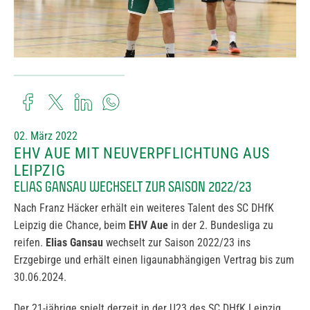
02. März 2022
EHV AUE MIT NEUVERPFLICHTUNG AUS
LEIPZIG
ELIAS GANSAU WECHSELT ZUR SAISON 2022/23
Nach Franz Häcker erhält ein weiteres Talent des SC DHfK
Leipzig die Chance, beim
EHV Aue
in der 2. Bundesliga zu
reifen.
Elias Gansau
wechselt zur Saison 2022/23 ins
Erzgebirge und erhält einen ligaunabhängigen Vertrag bis zum
30.06.2024.
Der 21-jährige spielt derzeit in der U23 des SC DHfK Leipzig