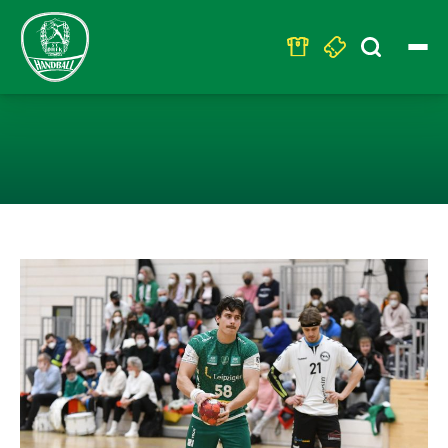
Search
for:
EHV AUE MIT N