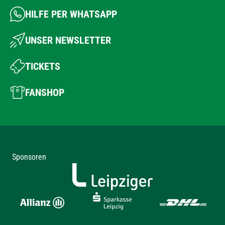
HILFE PER WHATSAPP
UNSER NEWSLETTER
TICKETS
FANSHOP
Sponsoren