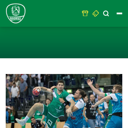
Search
for:
ZAHLREICHE DH