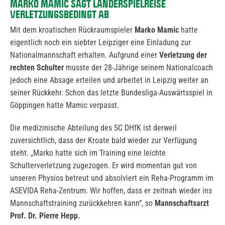
MARKO MAMIC SAGT LÄNDERSPIELREISE
VERLETZUNGSBEDINGT AB
Mit dem kroatischen Rückraumspieler
Marko Mamic
hatte
eigentlich noch ein siebter Leipziger eine Einladung zur
Nationalmannschaft erhalten. Aufgrund einer
Verletzung der
rechten Schulter
musste der 28-Jährige seinem Nationalcoach
jedoch eine Absage erteilen und arbeitet in Leipzig weiter an
seiner Rückkehr. Schon das letzte Bundesliga-Auswärtsspiel in
Göppingen hatte Mamic verpasst.
Die medizinische Abteilung des SC DHfK ist derweil
zuversichtlich, dass der Kroate bald wieder zur Verfügung
steht. „Marko hatte sich im Training eine leichte
Schulterverletzung zugezogen. Er wird momentan gut von
unseren Physios betreut und absolviert ein Reha-Programm im
ASEVIDA Reha-Zentrum. Wir hoffen, dass er zeitnah wieder ins
Mannschaftstraining zurückkehren kann“, so
Mannschaftsarzt
Prof. Dr. Pierre Hepp.