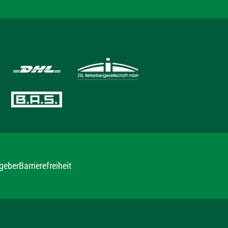
geber
Barrierefreiheit