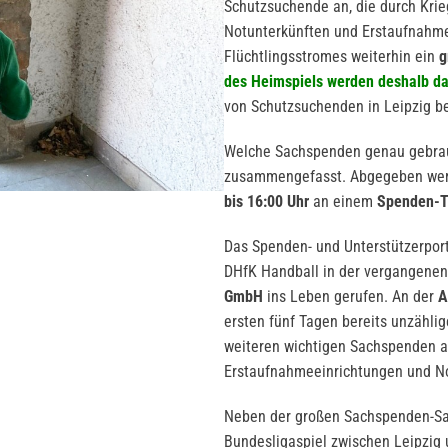
Schutzsuchende an, die durch Krie
Notunterkünften und Erstaufnahme
Flüchtlingsstromes weiterhin ein
g
des Heimspiels werden deshalb da
von Schutzsuchenden in Leipzig b
Welche Sachspenden genau gebrau
zusammengefasst. Abgegeben we
bis 16:00 Uhr
an einem
Spenden-T
Das Spenden- und Unterstützerpor
DHfK Handball in der vergangene
GmbH
ins Leben gerufen. An der
A
ersten fünf Tagen bereits unzählig
weiteren wichtigen Sachspenden a
Erstaufnahmeeinrichtungen und No
Neben der großen Sachspenden-Sa
Bundesligaspiel zwischen Leipzig