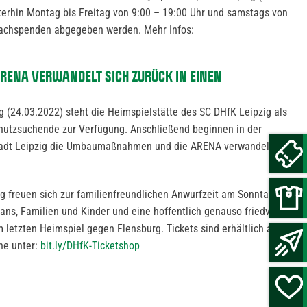
terhin Montag bis Freitag von 9:00 – 19:00 Uhr und samstags von
 Sachspenden abgegeben werden. Mehr Infos:
RENA VERWANDELT SICH ZURÜCK IN EINEN
(24.03.2022) steht die Heimspielstätte des SC DHfK Leipzig als
Schutzsuchende zur Verfügung. Anschließend beginnen in der
Stadt Leipzig die Umbaumaßnahmen und die ARENA verwandelt sich
g freuen sich zur familienfreundlichen Anwurfzeit am Sonntag um
ans, Familien und Kinder und eine hoffentlich genauso friedvolle
 letzten Heimspiel gegen Flensburg. Tickets sind erhältlich am
ne unter:
bit.ly/DHfK-Ticketshop