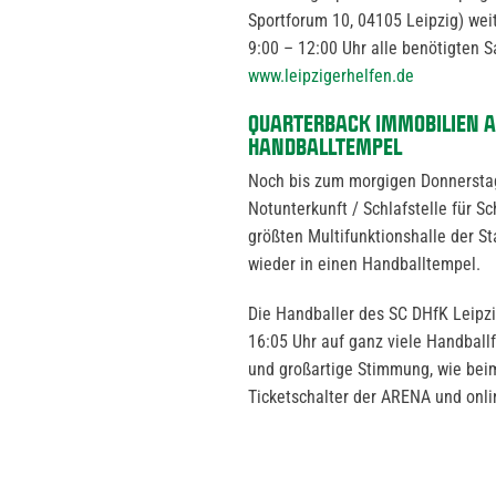
Sportforum 10, 04105 Leipzig) wei
9:00 – 12:00 Uhr alle benötigten
www.leipzigerhelfen.de
QUARTERBACK IMMOBILIEN A
HANDBALLTEMPEL
Noch bis zum morgigen Donnerstag 
Notunterkunft / Schlafstelle für 
größten Multifunktionshalle der 
wieder in einen Handballtempel.
Die Handballer des SC DHfK Leipzi
16:05 Uhr auf ganz viele Handballf
und großartige Stimmung, wie beim
Ticketschalter der ARENA und onli