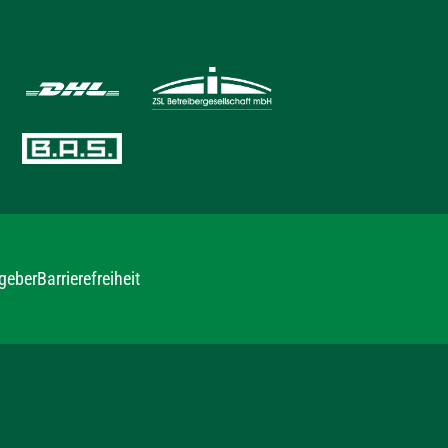
geber
Barrierefreiheit