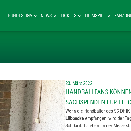
BUNDESLIGA
NEWS
TICKETS
HEIMSPIEL
FANZON
HANDBALLFANS 
23. März 2022
HANDBALLFANS KÖNNEN 
SACHSPENDEN FÜR FLÜ
Wenn die Handballer des SC DHfK
Lübbecke
empfangen, wird der Tag
Solidarität stehen. In der Messe