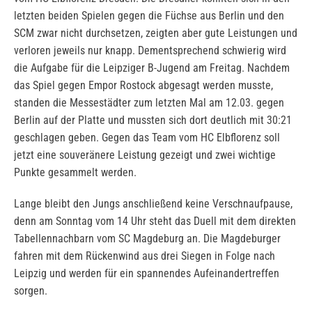
letzten beiden Spielen gegen die Füchse aus Berlin und den
SCM zwar nicht durchsetzen, zeigten aber gute Leistungen und
verloren jeweils nur knapp. Dementsprechend schwierig wird
die Aufgabe für die Leipziger B-Jugend am Freitag. Nachdem
das Spiel gegen Empor Rostock abgesagt werden musste,
standen die Messestädter zum letzten Mal am 12.03. gegen
Berlin auf der Platte und mussten sich dort deutlich mit 30:21
geschlagen geben. Gegen das Team vom HC Elbflorenz soll
jetzt eine souveränere Leistung gezeigt und zwei wichtige
Punkte gesammelt werden.
Lange bleibt den Jungs anschließend keine Verschnaufpause,
denn am Sonntag vom 14 Uhr steht das Duell mit dem direkten
Tabellennachbarn vom SC Magdeburg an. Die Magdeburger
fahren mit dem Rückenwind aus drei Siegen in Folge nach
Leipzig und werden für ein spannendes Aufeinandertreffen
sorgen.