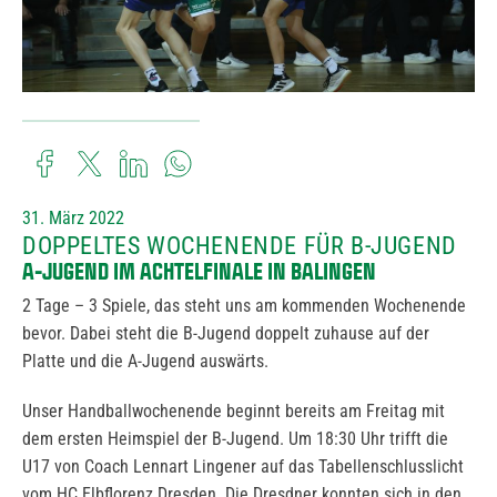
31. März 2022
DOPPELTES WOCHENENDE FÜR B-JUGEND
A-JUGEND IM ACHTELFINALE IN BALINGEN
2 Tage – 3 Spiele, das steht uns am kommenden Wochenende
bevor. Dabei steht die B-Jugend doppelt zuhause auf der
Platte und die A-Jugend auswärts.
Unser Handballwochenende beginnt bereits am Freitag mit
dem ersten Heimspiel der B-Jugend. Um 18:30 Uhr trifft die
U17 von Coach Lennart Lingener auf das Tabellenschlusslicht
vom HC Elbflorenz Dresden. Die Dresdner konnten sich in den