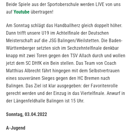
Beide Spiele aus der Sportoberschule werden LIVE von uns
auf
Youtube
übertragen!
Am Sonntag schlägt das Handballherz gleich doppelt höher.
Dann trifft unsere U19 im Achtelfinale der Deutschen
Meisterschaft auf die JSG Balingen/Weilstetten. Die Baden-
Württemberger setzten sich im Sechzehntelfinale denkbar
knapp mit zwei Toren gegen den TSV Allach durch und wollen
jetzt dem SC DHfK ein Bein stellen. Das Team von Coach
Matthias Albrecht fährt hingegen mit dem Selbstvertrauen
eines souveränen Sieges gegen den HC Bremen nach
Balingen. Das Ziel ist klar ausgegeben: der Favoritenrolle
gerecht werden und der Einzug in das Viertelfinale. Anwurf in
der Längenfeldhalle Balingen ist 15 Uhr.
Sonntag, 03.04.2022
A-Jugend