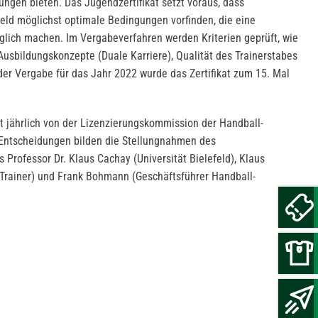
gen bieten. Das Jugendzertifikat setzt voraus, dass
eld möglichst optimale Bedingungen vorfinden, die eine
lich machen. Im Vergabeverfahren werden Kriterien geprüft, wie
Ausbildungskonzepte (Duale Karriere), Qualität des Trainerstabes
der Vergabe für das Jahr 2022 wurde das Zertifikat zum 15. Mal
t jährlich von der Lizenzierungskommission der Handball-
 Entscheidungen bilden die Stellungnahmen des
s Professor Dr. Klaus Cachay (Universität Bielefeld), Klaus
 Trainer) und Frank Bohmann (Geschäftsführer Handball-