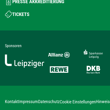
PRESSE AKKREDITIERUNG
TICKETS
Sponsoren
Kontakt
Impressum
Datenschutz
Hinweis
Cookie Einstellungen