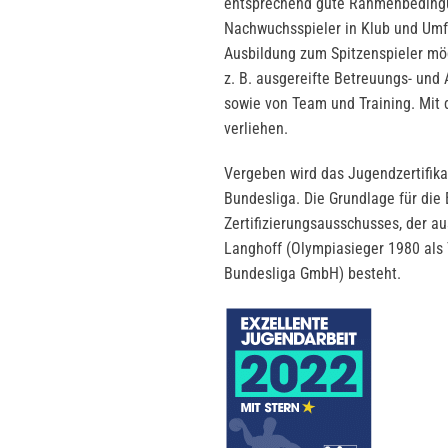
entsprechend gute Rahmenbedingun
Nachwuchsspieler in Klub und Umf
Ausbildung zum Spitzenspieler mög
z. B. ausgereifte Betreuungs- und 
sowie von Team und Training. Mit 
verliehen.
Vergeben wird das Jugendzertifika
Bundesliga. Die Grundlage für die
Zertifizierungsausschusses, der au
Langhoff (Olympiasieger 1980 als
Bundesliga GmbH) besteht.