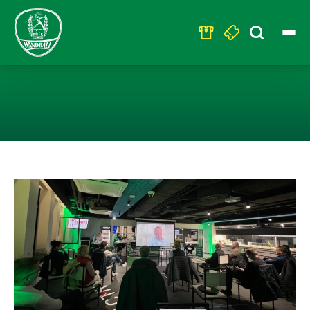
Search
for:
ZUSAMMENFASS