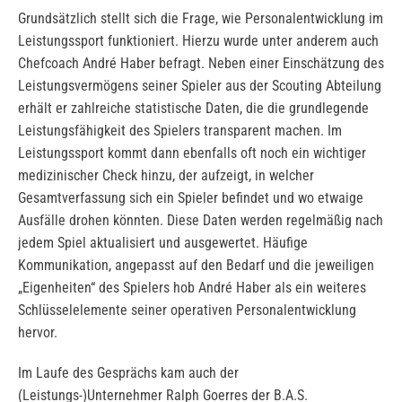
Grundsätzlich stellt sich die Frage, wie Personalentwicklung im
Leistungssport funktioniert. Hierzu wurde unter anderem auch
Chefcoach André Haber befragt. Neben einer Einschätzung des
Leistungsvermögens seiner Spieler aus der Scouting Abteilung
erhält er zahlreiche statistische Daten, die die grundlegende
Leistungsfähigkeit des Spielers transparent machen. Im
Leistungssport kommt dann ebenfalls oft noch ein wichtiger
medizinischer Check hinzu, der aufzeigt, in welcher
Gesamtverfassung sich ein Spieler befindet und wo etwaige
Ausfälle drohen könnten. Diese Daten werden regelmäßig nach
jedem Spiel aktualisiert und ausgewertet. Häufige
Kommunikation, angepasst auf den Bedarf und die jeweiligen
„Eigenheiten“ des Spielers hob André Haber als ein weiteres
Schlüsselelemente seiner operativen Personalentwicklung
hervor.
Im Laufe des Gesprächs kam auch der
(Leistungs-)Unternehmer Ralph Goerres der B.A.S.