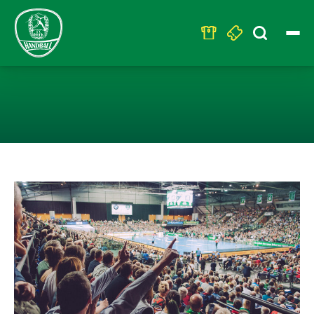
Search
for:
ES FOLGEN ZWE