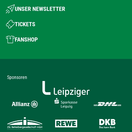
UNSER NEWSLETTER
TICKETS
FANSHOP
Sponsoren