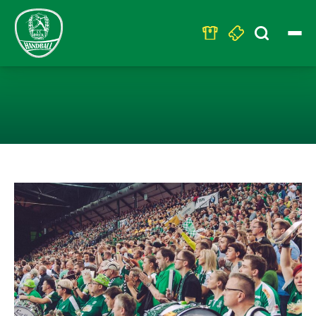
Search
for:
DIE HEIMSPIEL