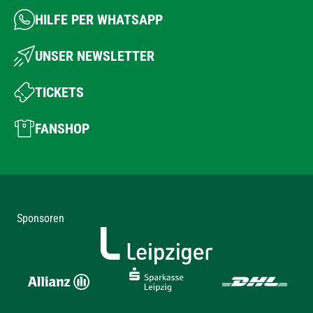
HILFE PER WHATSAPP
UNSER NEWSLETTER
TICKETS
FANSHOP
Sponsoren