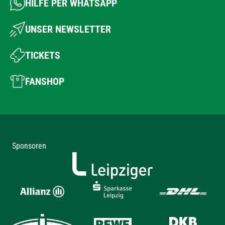
HILFE PER WHATSAPP
UNSER NEWSLETTER
TICKETS
FANSHOP
Sponsoren