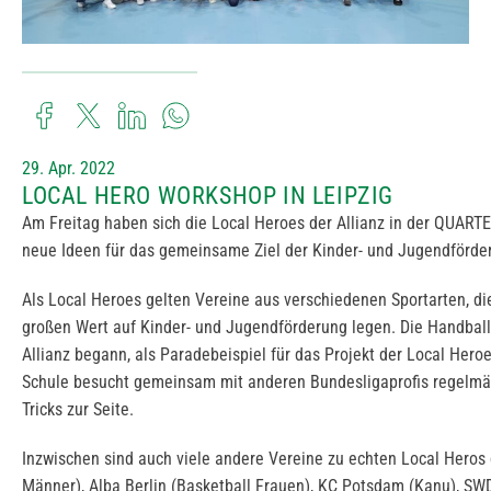
29. Apr. 2022
LOCAL HERO WORKSHOP IN LEIPZIG
Am Freitag haben sich die Local Heroes der Allianz in der QUAR
neue Ideen für das gemeinsame Ziel der Kinder- und Jugendför
Als Local Heroes gelten Vereine aus verschiedenen Sportarten, die 
großen Wert auf Kinder- und Jugendförderung legen. Die Handballe
Allianz begann, als Paradebeispiel für das Projekt der Local Her
Schule besucht gemeinsam mit anderen Bundesligaprofis regelmäß
Tricks zur Seite.
Inzwischen sind auch viele andere Vereine zu echten Local Heros
Männer), Alba Berlin (Basketball Frauen), KC Potsdam (Kanu), SWD