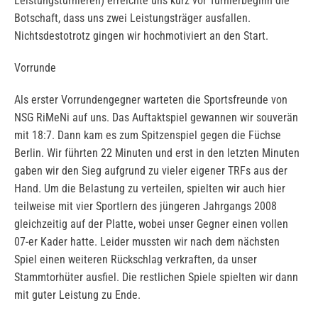
Leistungsturnieren) erreichte uns kurz vor Turnierbeginn die
Botschaft, dass uns zwei Leistungsträger ausfallen.
Nichtsdestotrotz gingen wir hochmotiviert an den Start.
Vorrunde
Als erster Vorrundengegner warteten die Sportsfreunde von
NSG RiMeNi auf uns. Das Auftaktspiel gewannen wir souverän
mit 18:7. Dann kam es zum Spitzenspiel gegen die Füchse
Berlin. Wir führten 22 Minuten und erst in den letzten Minuten
gaben wir den Sieg aufgrund zu vieler eigener TRFs aus der
Hand. Um die Belastung zu verteilen, spielten wir auch hier
teilweise mit vier Sportlern des jüngeren Jahrgangs 2008
gleichzeitig auf der Platte, wobei unser Gegner einen vollen
07-er Kader hatte. Leider mussten wir nach dem nächsten
Spiel einen weiteren Rückschlag verkraften, da unser
Stammtorhüter ausfiel. Die restlichen Spiele spielten wir dann
mit guter Leistung zu Ende.