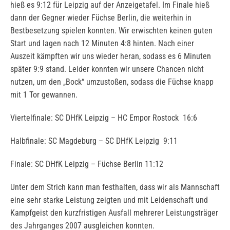
hieß es 9:12 für Leipzig auf der Anzeigetafel. Im Finale hieß
dann der Gegner wieder Füchse Berlin, die weiterhin in
Bestbesetzung spielen konnten. Wir erwischten keinen guten
Start und lagen nach 12 Minuten 4:8 hinten. Nach einer
Auszeit kämpften wir uns wieder heran, sodass es 6 Minuten
später 9:9 stand. Leider konnten wir unsere Chancen nicht
nutzen, um den „Bock“ umzustoßen, sodass die Füchse knapp
mit 1 Tor gewannen.
Viertelfinale: SC DHfK Leipzig – HC Empor Rostock 16:6
Halbfinale: SC Magdeburg – SC DHfK Leipzig 9:11
Finale: SC DHfK Leipzig – Füchse Berlin 11:12
Unter dem Strich kann man festhalten, dass wir als Mannschaft
eine sehr starke Leistung zeigten und mit Leidenschaft und
Kampfgeist den kurzfristigen Ausfall mehrerer Leistungsträger
des Jahrganges 2007 ausgleichen konnten.