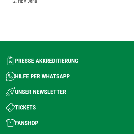
HBV Jena
PRESSE AKKREDITIERUNG
HILFE PER WHATSAPP
UNSER NEWSLETTER
TICKETS
FANSHOP