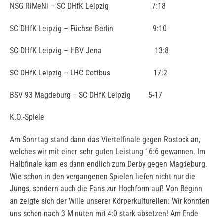
NSG RiMeNi – SC DHfK Leipzig 7:18
SC DHfK Leipzig – Füchse Berlin 9:10
SC DHfK Leipzig – HBV Jena 13:8
SC DHfK Leipzig – LHC Cottbus 17:2
BSV 93 Magdeburg – SC DHfK Leipzig 5-17
K.O.-Spiele
Am Sonntag stand dann das Viertelfinale gegen Rostock an,
welches wir mit einer sehr guten Leistung 16:6 gewannen. Im
Halbfinale kam es dann endlich zum Derby gegen Magdeburg.
Wie schon in den vergangenen Spielen liefen nicht nur die
Jungs, sondern auch die Fans zur Hochform auf! Von Beginn
an zeigte sich der Wille unserer Körperkulturellen: Wir konnten
uns schon nach 3 Minuten mit 4:0 stark absetzen! Am Ende